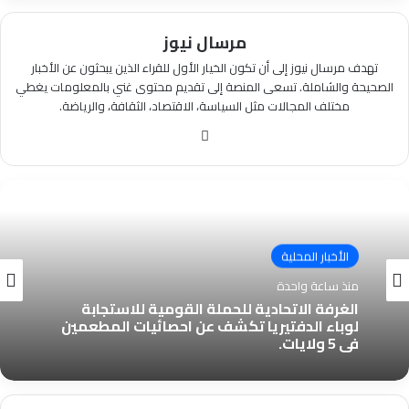
مرسال نيوز
تهدف مرسال نيوز إلى أن تكون الخيار الأول للقراء الذين يبحثون عن الأخبار
الصحيحة والشاملة. تسعى المنصة إلى تقديم محتوى غني بالمعلومات يغطي
مختلف المجالات مثل السياسة، الاقتصاد، الثقافة، والرياضة.
موقع
الويب
الأخبار المحلية
منذ ساعة واحدة
الغرفة الاتحادية للحملة القومية للاستجابة
لوباء الدفتيريا تكشف عن احصائيات المطعمين
في 5 ولايات.