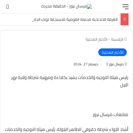
القائمة
الو
الغرفة الاتحادية للحملة القومية للاستجابة لوباء الدفتيريا تكشف عن احصائيات المطعمين في 5 ولايات.
الرئيسية
-
الأخبار المحلية
الأخبار المحلية
أرسل
مرسال نيوز
ديسمبر 27, 2024
بريدا
رئيس هيئة التوجيه والخدمات يشيد بكفاءة ومهنية شرطة ولاية نهر
إلكترونيا
النيل
متابعات مرسال نيوز
أشاد اللواء شرطة حقوقي الطاهر البلولة، رئيس هيئة التوجيه والخدمات