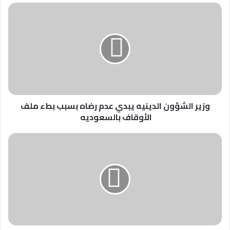
وزير
الشؤون
الدينيه
يبدي
عدم
رضاه
بسبب
بطء
ملف
الأوقاف
وزير الشؤون الدينيه يبدي عدم رضاه بسبب بطء ملف
بالسعوديه
الأوقاف بالسعوديه
مبادرة
كلنا
السودان
في
بربر