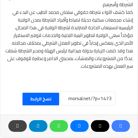
الشرطة وأسرهم.
كما كشف اللواء شرطة حقوقي سلمان محمد الطيب عن البدء في
إنشاء مجمعات سكنية حديثة لضباط وأفراد الشرطة بمدن الولاية
الرئيسيه لاستيعاب الحاجة المتزايدة لشرطة الولاية في هذا المجال،
مؤكداً سعي الولاية لتطوير البنية التحتية والخدمات لتوفير الاستقرار
الأمر الذي ينعكس إيجاباً في تطوير العمل الشرطي بمختلف مجالاته.
هذا وقد ختمت الزيارة بجولة ميدانية لرئيس الهيئة ومدير الشرطة شملت
عددًا من المشروعات والمنشآت، بمدينتي الدامر وعطبرة للوقوف على
سير العمل بهذه المشروعات.
نسخ الرابط