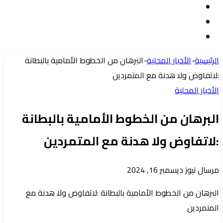
تسجيل
مقال
الدخول
إضافة
عشوائي
عمود
الرئيسية
-
الأخبار المحلية
-
البرهان من الخطوط الأمامية بالبطانة
جانبي
:لاتفاوض ولا هدنة مع المتمردين
الأخبار المحلية
البرهان من الخطوط الأمامية بالبطانة
:لاتفاوض ولا هدنة مع المتمردين
أرسل
مرسال نيوز
ديسمبر 16, 2024
بريدا
البرهان من الخطوط الأمامية بالبطانة :لاتفاوض ولا هدنة مع
إلكترونيا
المتمردين