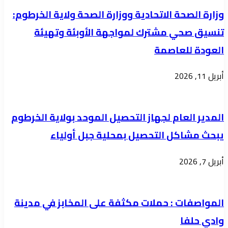
للمتأثرين
وزارة الصحة الاتحادية ووزارة الصحة ولاية الخرطوم:
بالحرب
تنسيق صحي مشترك لمواجهة الأوبئة وتهيئة
العودة للعاصمة
أبريل 11, 2026
المدير العام لجهاز التحصيل الموحد بولاية الخرطوم
يبحث مشاكل التحصيل بمحلية جبل أولياء
أبريل 7, 2026
المواصفات : حملات مكثفة على المخابز في مدينة
وادي حلفا