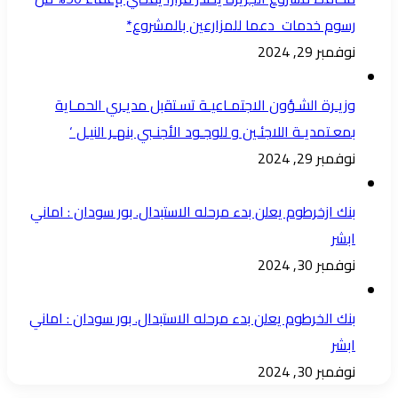
رسوم خدمات دعما للمزارعين بالمشروع*
نوفمبر 29, 2024
وزيـرة الشـؤون الاجتمـاعيـة تسـتقبل مديـري الحمـاية
بمعـتمديـة اللاجئـين و للوجـود الأجنـبي بنهـر النيـل ‘
نوفمبر 29, 2024
بنك ازخرطوم يعلن بدء مرحله الاستبدال. بور سودان : اماني
ابشر
نوفمبر 30, 2024
بنك الخرطوم يعلن بدء مرحله الاستبدال. بور سودان : اماني
ابشر
نوفمبر 30, 2024