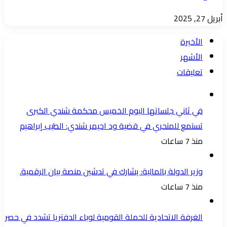
أبريل 27, 2025
الأخيرة
الأشهر
تعليقات
في ثاني جلساتها اليوم الخميس محكمة شندي الكبرى
تستمع للمتحري في قضية ود احيمر شندي: الطيب إبراهيم
منذ 7 ساعات
وزير الدولة بالمالية: يشارك في تدشين منصة بيان الرقمية.
منذ 7 ساعات
الغرفة الاتحادية للحملة القومية لوباء الدفتريا تشدد في حصر