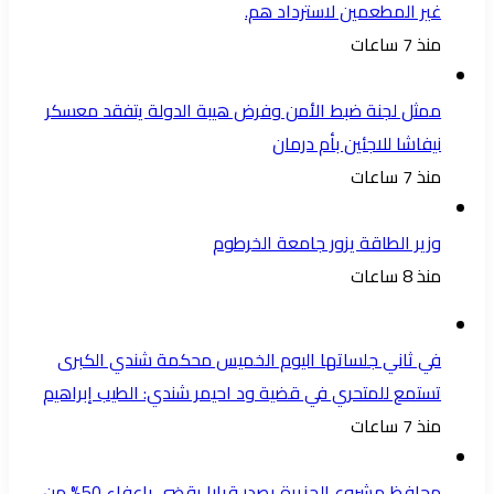
غير المطعمين لاسترداد هم.
منذ 7 ساعات
ممثل لجنة ضبط الأمن وفرض هيبة الدولة يتفقد معسكر
نيفاشا للاجئين بأم درمان
منذ 7 ساعات
وزير الطاقة يزور جامعة الخرطوم
منذ 8 ساعات
في ثاني جلساتها اليوم الخميس محكمة شندي الكبرى
تستمع للمتحري في قضية ود احيمر شندي: الطيب إبراهيم
منذ 7 ساعات
محافظ مشروع الجزيرة يصدر قرارا يقضي بإعفاء 50% من