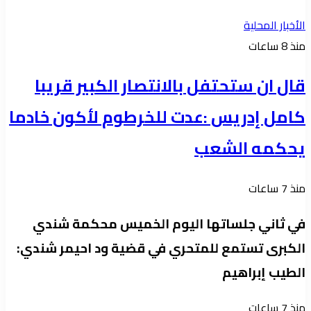
الأخبار المحلية
منذ 8 ساعات
قال ان ستحتفل بالانتصار الكبير قريبا
كامل إدريس :عدت للخرطوم لأكون خادما
يحكمه الشعب
منذ 7 ساعات
في ثاني جلساتها اليوم الخميس محكمة شندي
الكبرى تستمع للمتحري في قضية ود احيمر شندي:
الطيب إبراهيم
منذ 7 ساعات