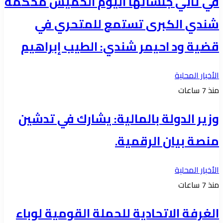
في ثاني جلساتها اليوم الخميس محكمة
شندي الكبرى تستمع للمتحري في
قضية ود احيمر شندي: الطيب إبراهيم
الأخبار المحلية
منذ 7 ساعات
وزير الدولة بالمالية: يشارك في تدشين
منصة بيان الرقمية.
الأخبار المحلية
منذ 7 ساعات
الغرفة الاتحادية للحملة القومية لوباء