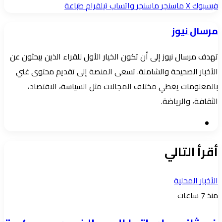
بريدا
فيسبوك
‫X
ماسنجر
ماسنجر
واتساب
تيلقرام
طباعة
إلكترونيا
مرسال نيوز
تهدف مرسال نيوز إلى أن تكون الخيار الأول للقراء الذين يبحثون عن
الأخبار الصحيحة والشاملة. تسعى المنصة إلى تقديم محتوى غني
بالمعلومات يغطي مختلف المجالات مثل السياسة، الاقتصاد،
الثقافة، والرياضة.
موقع
الويب
أقرأ التالي
الأخبار المحلية
منذ 7 ساعات