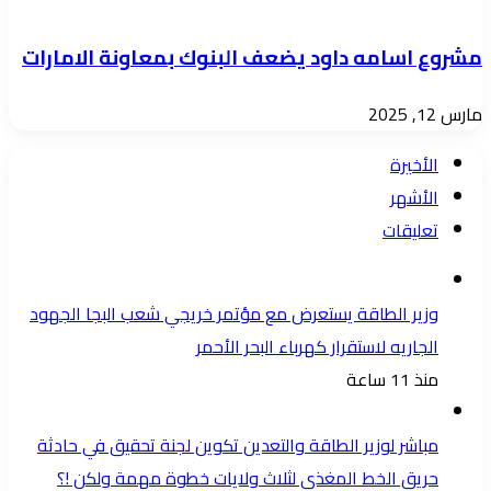
مشروع اسامه داود يضعف البنوك بمعاونة الامارات
مارس 12, 2025
الأخيرة
الأشهر
تعليقات
وزير الطاقة يستعرض مع مؤتمر خريجي شعب البجا الجهود
الجاريه لاستقرار كهرباء البحر الأحمر
منذ 11 ساعة
مباشر لوزير الطاقة والتعدين تكوين لجنة تحقيق في حادثة
حريق الخط المغذي لثلاث ولايات خطوة مهمة ولكن !؟