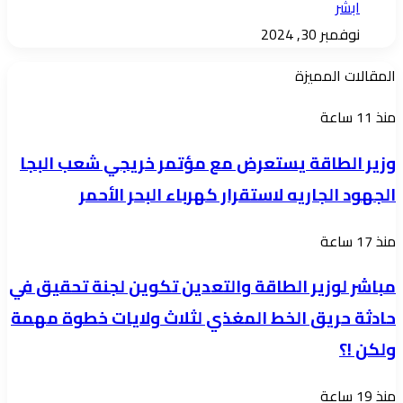
ابشر
نوفمبر 30, 2024
المقالات المميزة
وزير
منذ 11 ساعة
الطاقة
وزير الطاقة يستعرض مع مؤتمر خريجي شعب البجا
يستعرض
الجهود الجاريه لاستقرار كهرباء البحر الأحمر
مع
مؤتمر
مباشر
منذ 17 ساعة
خريجي
لوزير
شعب
مباشر لوزير الطاقة والتعدين تكوين لجنة تحقيق في
الطاقة
البجا
حادثة حريق الخط المغذي لثلاث ولايات خطوة مهمة
والتعدين
الجهود
ولكن !؟
تكوين
الجاريه
لجنة
لاستقرار
في
منذ 19 ساعة
تحقيق