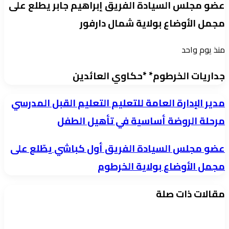
عضو مجلس السيادة الفريق إبراهيم جابر يطلع على
مجمل الأوضاع بولاية شمال دارفور
منذ يوم واحد
جداريات الخرطوم* *حكاوي العائدين
مدير
مدير الإدارة العامة للتعليم التعليم القبل المدرسي
الإدارة
مرحلة الروضة أساسية في تأهيل الطفل
العامة
عضو
عضو مجلس السيادة الفريق أول كباشي يطّلع على
للتعليم
مجلس
التعليم
مجمل الأوضاع بولاية الخرطوم
السيادة
القبل
مقالات ذات صلة
الفريق
المدرسي
أول
مرحلة
كباشي
الروضة