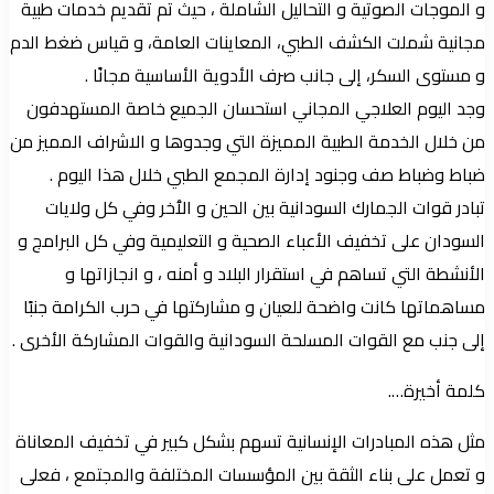
و الموجات الصوتية و التحاليل الشاملة ، حيث تم تقديم خدمات طبية
مجانية شملت الكشف الطبي، المعاينات العامة، و قياس ضغط الدم
و مستوى السكر، إلى جانب صرف الأدوية الأساسية مجانًا .
وجد اليوم العلاجي المجاني استحسان الجميع خاصة المستهدفون
من خلال الخدمة الطبية المميزة التي وجدوها و الاشراف المميز من
ضباط وضباط صف وجنود إدارة المجمع الطبي خلال هذا اليوم .
تبادر قوات الجمارك السودانية بين الحين و الٱخر وفي كل ولايات
السودان على تخفيف الأعباء الصحية و التعليمية وفي كل البرامج و
الأنشطة التي تساهم في استقرار البلاد و أمنه ، و انجازاتها و
مساهماتها كانت واضحة للعيان و مشاركتها في حرب الكرامة جنبًا
إلى جنب مع القوات المسلحة السودانية والقوات المشاركة الأخرى .
كلمة أخيرة….
مثل هذه المبادرات الإنسانية تسهم بشكل كبير في تخفيف المعاناة
و تعمل على بناء الثقة بين المؤسسات المختلفة والمجتمع ، فعلى