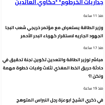
جداريات الخرطوم* *حكاوي العائدين
منذ 11 ساعة
وزير الطاقة يستعرض مع مؤتمر خريجي شعب البجا
الجهود الجاريه لاستقرار كهرباء البحر الأحمر
منذ 17 ساعة
مباشر لوزير الطاقة والتعدين تكوين لجنة تحقيق في
حادثة حريق الخط المغذي لثلاث ولايات خطوة مهمة
ولكن !؟
منذ 19 ساعة
في ذكري الشيخ ابوعزة رجل النبراس المتوهج