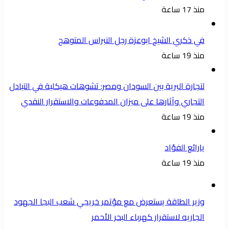
منذ 17 ساعة
في ذكري الشيخ ابوعزة رجل النبراس المتوهج
منذ 19 ساعة
لتجارة البرية بين السودان ومصر: تشوهات هيكلية في التبادل
التجاري وآثارها على ميزان المدفوعات والاستقرار النقدي
منذ 19 ساعة
يارائع الفؤاد
منذ 19 ساعة
وزير الطاقة يستعرض مع مؤتمر خريجي شعب البجا الجهود
الجاريه لاستقرار كهرباء البحر الأحمر