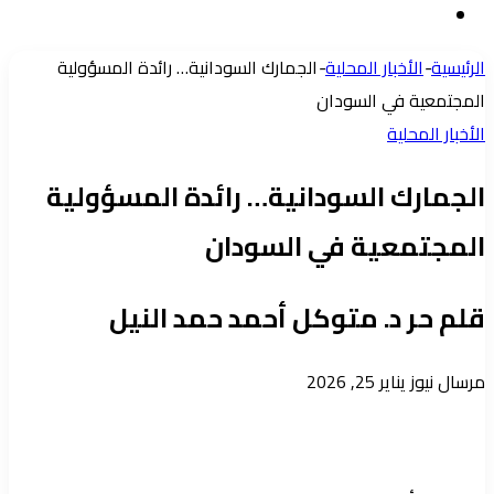
إضافة
عشوائي
عمود
الرئيسية
-
الأخبار المحلية
-
الجمارك السودانية… رائدة المسؤولية
جانبي
المجتمعية في السودان
الأخبار المحلية
الجمارك السودانية… رائدة المسؤولية
المجتمعية في السودان
قلم حر د. متوكل أحمد حمد النيل
أرسل
مرسال نيوز
يناير 25, 2026
بريدا
إلكترونيا