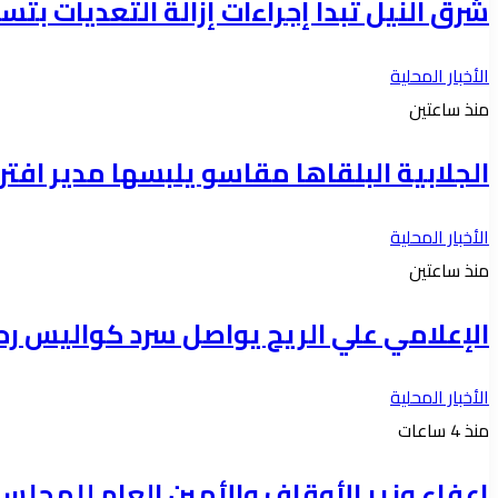
شرق النيل تبدأ إجراءات إزالة التعديات بتس
الأخبار المحلية
منذ ساعتين
الجلابية البلقاها مقاسو يلبسها ​مدير 
الأخبار المحلية
منذ ساعتين
الإعلامي علي الريح يواصل سرد كواليس رح
الأخبار المحلية
منذ 4 ساعات
إعفاء وزير الأوقاف والأمين العام للمجلس