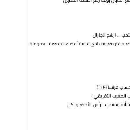
خب … ارشح الجنرال
 جعله غير معروف لدى غالبية أعضاء الجمعية العمومية
 فرنسا 🇫🇷
ب المغرب الأفريقي )
شأنه ومنتخب الرأس الأخضر و لكن