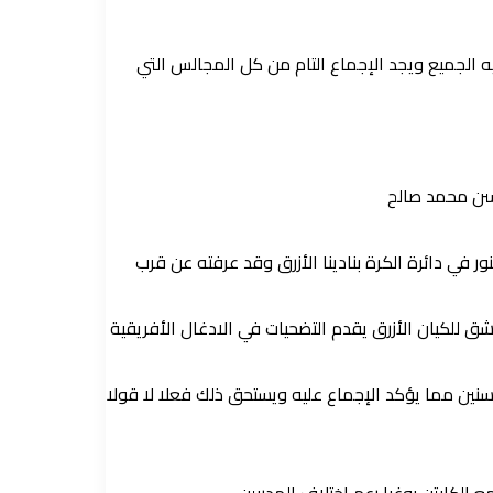
يه الجميع ويجد الإجماع التام من كل المجالس التي
حسن محمد صالح
 دائرة الكرة بنادينا الأزرق وقد عرفته عن قرب
 للكيان الأزرق يقدم التضحيات في الادغال الأفريقية
نين مما يؤكد الإجماع عليه ويستحق ذلك فعلا لا قولا
 الكابتن بوغبا رعم اختلاف المدربين