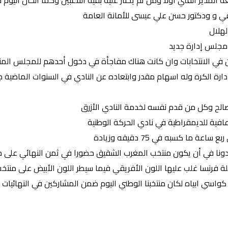
يقي و ودكتور حسن علي عيسى للأمانة العامة
لهلال
 الانتخابات وان كانت هناك مفاجأة في دخول أحدهم للمجلس المنت
دارة الكرة وله اسهام مقدر وابتعاده عن النادي في السنوات الماضية
 صالح وكل من قدم نفسه لخدمة النادي الأزرق
عافية للديمقراطية في نادي الحركة الوطنية
 كسبه في 75 دقيقه وزيادة
دونا في أن يكون منتخب المغرب الشقيق حضورا في ثمن النهائي على حساب
لة فرنسا غلب عليها اللون الأفريقي فيما سيطر اللون الأبيض على منتخ
كواسي ابياه لكان منتخبنا الوطني اليوم ضمن المشاركين في النهائيات 