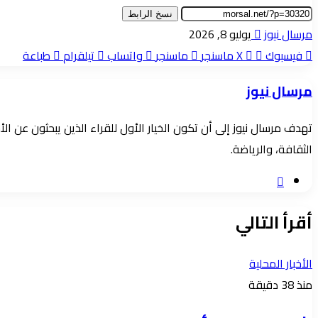
نسخ الرابط
أرسل
مرسال نيوز
يوليو 8, 2026
بريدا
فيسبوك
‫X
ماسنجر
ماسنجر
واتساب
تيلقرام
طباعة
إلكترونيا
مرسال نيوز
تهدف مرسال نيوز إلى أن تكون الخيار الأول للقراء الذين يبحثون عن 
الثقافة، والرياضة.
موقع
الويب
أقرأ التالي
الأخبار المحلية
منذ 38 دقيقة