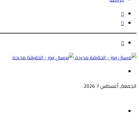
الوضع
بحث
المظلم
عن
الوضع
المظلم
القائمة
الجمعة, أغسطس 7 2026