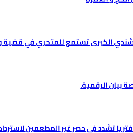
ندي الكبرى تستمع للمتحري في قضية ود 
ة بيان الرقمية.
دفتريا تشدد في حصر غير المطعمين لاسترداد