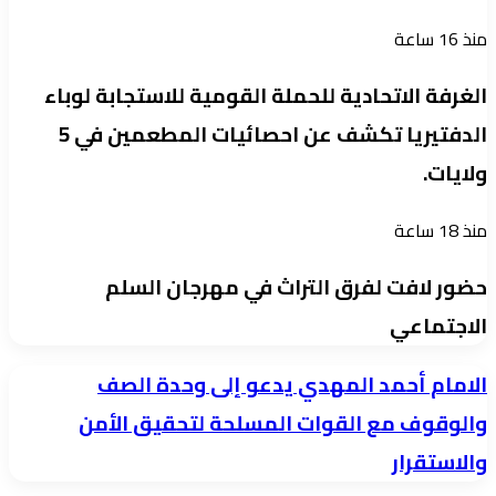
منذ 16 ساعة
الغرفة الاتحادية للحملة القومية للاستجابة لوباء
الدفتيريا تكشف عن احصائيات المطعمين في 5
ولايات.
منذ 18 ساعة
حضور لافت لفرق التراث في مهرجان السلم
الاجتماعي
الامام
الامام أحمد المهدي يدعو إلى وحدة الصف
أحمد
والوقوف مع القوات المسلحة لتحقيق الأمن
المهدي
والاستقرار
يدعو