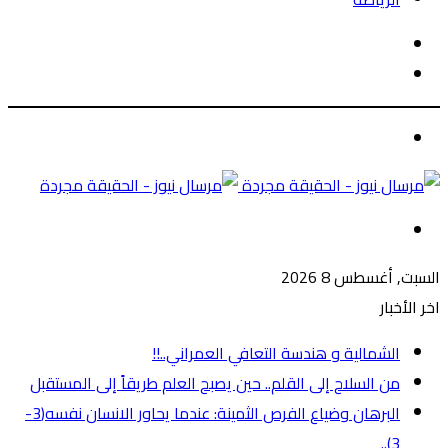
الوضع
بحث
المظلم
عن
الوضع
المظلم
القائمة
السبت, أغسطس 8 2026
اخر الأخبار
الشمالية و هندسة التعافي العمراني..!!
من السلاح إلى القلم.. حين يصبح العلم طريقاً إلى المستقبل
البرهان وضياع الفرص الثمينة: عندما يحاور الانسان نفسه(3-
3)..