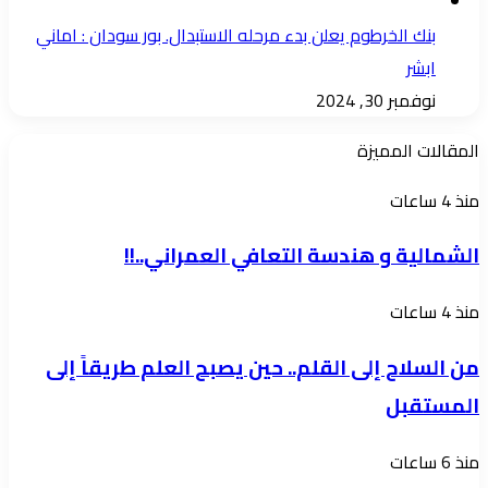
بنك الخرطوم يعلن بدء مرحله الاستبدال. بور سودان : اماني
ابشر
نوفمبر 30, 2024
المقالات المميزة
الشمالية
منذ 4 ساعات
و
الشمالية و هندسة التعافي العمراني..!!
هندسة
التعافي
من
منذ 4 ساعات
العمراني..!!
السلاح
من السلاح إلى القلم.. حين يصبح العلم طريقاً إلى
إلى
المستقبل
القلم..
حين
البرهان
منذ 6 ساعات
يصبح