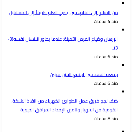
من السلاح إلى القلم.. حين يصبح العلم طريقاً إلى المستقبل
منذ 4 ساعات
البرهان وضياع الفرص الثمينة: عندما يحاور الانسان نفسه(3-
3)..
منذ 6 ساعات
جمعة الفقد حين اجتمع الحزن مرتين
منذ 6 ساعات
كيف نجح فريق عمل الطوارئ الكهرباء من انفاذ الشبكة.
القومية من الانهيار وتامين الإمداد المرافق الحيوية
منذ 8 ساعات