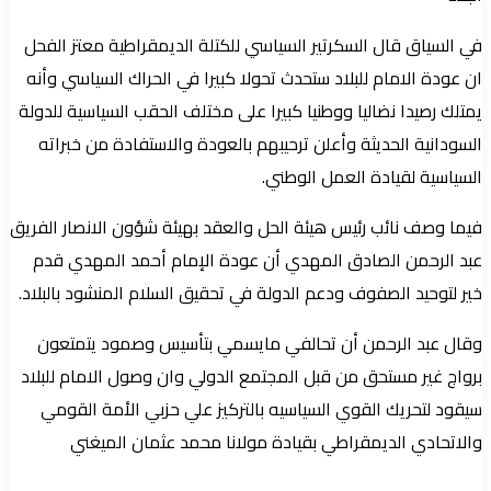
في السياق قال السكرتير السياسي للكتلة الديمقراطية معتز الفحل
ان عودة الامام للبلاد ستحدث تحولا كبيرا في الحراك السياسي وأنه
يمتلك رصيدا نضاليا ووطنيا كبيرا على مختلف الحقب السياسية للدولة
السودانية الحديثة وأعلن ترحيبهم بالعودة والاستفادة من خبراته
السياسية لقيادة العمل الوطني.
فيما وصف نائب رئيس هيئة الحل والعقد بهيئة شؤون الانصار الفريق
عبد الرحمن الصادق المهدي أن عودة الإمام أحمد المهدي قدم
خير لتوحيد الصفوف ودعم الدولة في تحقيق السلام المنشود بالبلاد.
وقال عبد الرحمن أن تحالفي مايسمي بتأسيس وصمود يتمتعون
برواج غير مستحق من قبل المجتمع الدولي وان وصول الامام للبلاد
سيقود لتحريك القوي السياسيه بالتركيز علي حزبي الأمة القومي
والاتحادي الديمقراطي بقيادة مولانا محمد عثمان الميغني