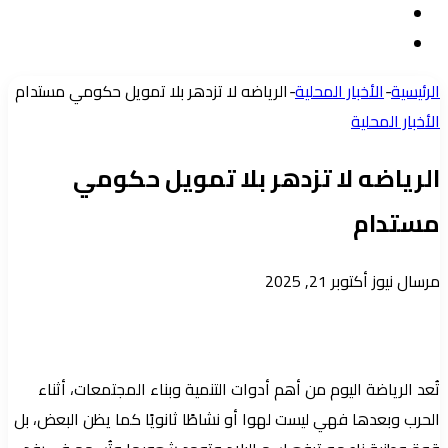
مقال
الدخول
إضافة
عشوائي
عمود
الرئيسية
-
الأخبار المحلية
-
الرياضه لا تزدهر بلا تمويل حكومي مستدام
جانبي
الأخبار المحلية
الرياضه لا تزدهر بلا تمويل حكومي
مستدام
أرسل
مرسال نيوز
أكتوبر 21, 2025
بريدا
إلكترونيا
تُعد الرياضة اليوم من أهم أدوات التنمية وبناء المجتمعات، أثناء
الحرب وبعدها فهي ليست لهوا أو نشاطًا ثانويًا كما يظن البعض، بل