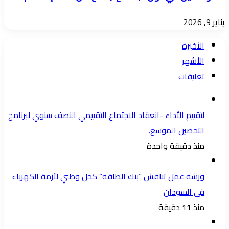
يناير 9, 2026
الأخيرة
الأشهر
تعليقات
لتقييم الأداء -انعقاد الاجتماع التقييمي النصف سنوي لبرنامج
التحصين الموسع.
منذ دقيقة واحدة
ورشة عمل تناقش “بنك الطاقة” كحل وطني لأزمة الكهرباء
في السودان
منذ 11 دقيقة