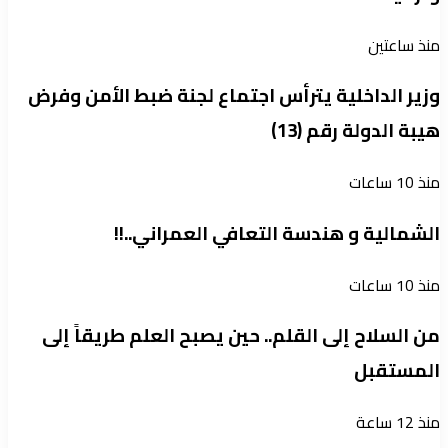
منذ ساعتين
وزير الداخلية يترأس اجتماع لجنة ضبط الأمن وفرض
هيبة الدولة رقم (13)
منذ 10 ساعات
الشمالية و هندسة التعافي العمراني..!!
منذ 10 ساعات
من السلاح إلى القلم.. حين يصبح العلم طريقاً إلى
المستقبل
منذ 12 ساعة