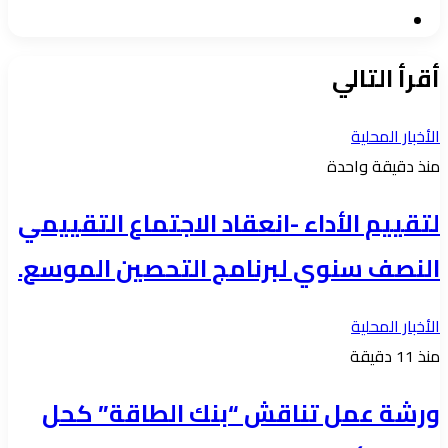
موقع
الويب
أقرأ التالي
الأخبار المحلية
منذ دقيقة واحدة
لتقييم الأداء -انعقاد الاجتماع التقييمي
النصف سنوي لبرنامج التحصين الموسع.
الأخبار المحلية
منذ 11 دقيقة
ورشة عمل تناقش “بنك الطاقة” كحل