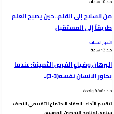
منذ 10 ساعات
من السلاح إلى القلم.. حين يصبح العلم
طريقاً إلى المستقبل
الأخبار المحلية
منذ 12 ساعة
البرهان وضياع الفرص الثمينة: عندما
يحاور الانسان نفسه(3-3)..
منذ دقيقة واحدة
لتقييم الأداء -انعقاد الاجتماع التقييمي النصف
سنوي لبرنامج التحصين الموسع.