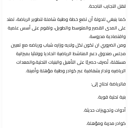
لنقل التجارب الناجحة.
كما ينبغي للدولة أن تضع خطة وطنية شاملة لتطوير الرياضة، تمتد
على المدى القصير والمتوسط والطويل، وتقوم على أسس علمية
واقتصادية مدروسة.
ومن الضروري ان تكون لكل ولايه وزاره شباب ورياضه مع تعيين
مجلس صندوق دعم المناشط الرياضية اتحاديا وولائيا بميزانية
مستقلة، تُصرف حصريًا على التأهيل والبنيات التحتية،والمعدات
الرياضيه وتدار بشفافية عبر كوادر وطنية مؤهلة وأمينة.
فالرياضة تحتاج إلى:
بنية تحتية قوية.
أدوات وتجهيزات حديثة.
كوادر مدربة ومؤهلة.