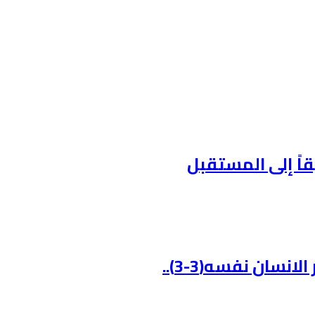
قاً إلى المستقبل
نسان نفسه(3-3)..