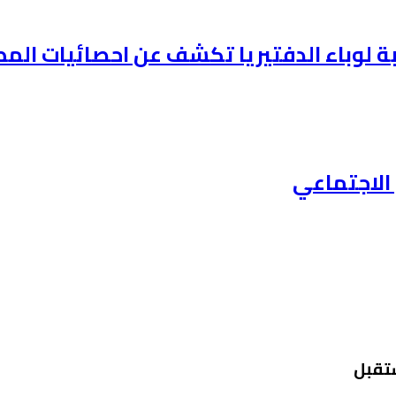
وباء الدفتيريا تكشف عن احصائيات المطعمين ف
الاجتماعي
ستقبل