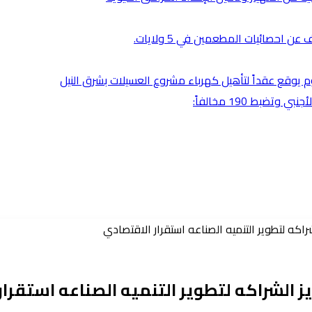
 احصائيات المطعمين في 5 ولايات.
رطوم يوقع عقداً لتأهيل كهرباء مشروع العسيلات بشرق النيل
بط 190 مخالفاً:
اكه لتطوير التنميه الصناعه استقرار الاقتصادي
 الشراكه لتطوير التنميه الصناعه استقرار