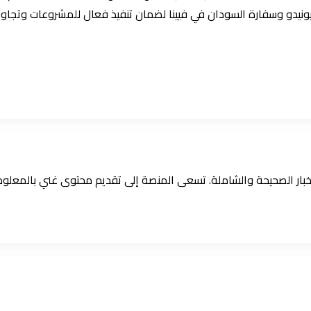
ليونيدو وسفارة السودان في فيينا لضمان تنفيذ فعال للمشروعات وتجاوز
الأخبار الصحيحة والشاملة. تسعى المنصة إلى تقديم محتوى غني بالمعل