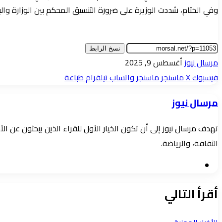
وفي الختام، شددت الوزيرة على ضرورة التنسيق المحكم بين الوزارة وا
نسخ الرابط
أرسل
مرسال نيوز
أغسطس 9, 2025
بريدا
فيسبوك
‫X
ماسنجر
ماسنجر
واتساب
تيلقرام
طباعة
إلكترونيا
مرسال نيوز
تهدف مرسال نيوز إلى أن تكون الخيار الأول للقراء الذين يبحثون عن 
الثقافة، والرياضة.
موقع
الويب
أقرأ التالي