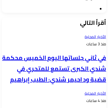
موقع
الويب
أقرأ التالي
الأخبار المحلية
منذ 3 ساعات
في ثاني جلساتها اليوم الخميس محكمة
شندي الكبرى تستمع للمتحري في
قضية ود احيمر شندي: الطيب إبراهيم
الأخبار المحلية
منذ 4 ساعات