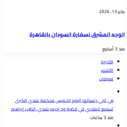
يناير 13, 2026
الوجه المشرق لسفارة السودان بالقاهرة
منذ 3 أسابيع
الأخيرة
الأشهر
تعليقات
في ثاني جلساتها اليوم الخميس محكمة شندي الكبرى
تستمع للمتحري في قضية ود احيمر شندي: الطيب إبراهيم
منذ 3 ساعات