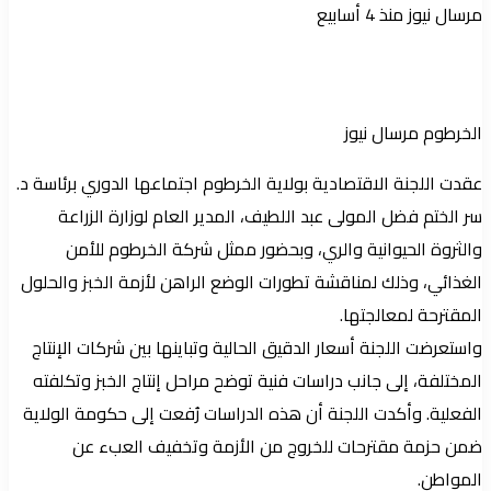
أرسل
مرسال نيوز
منذ 4 أسابيع
بريدا
إلكترونيا
الخرطوم مرسال نيوز
عقدت اللجنة الاقتصادية بولاية الخرطوم اجتماعها الدوري برئاسة د.
سر الختم فضل المولى عبد اللطيف، المدير العام لوزارة الزراعة
والثروة الحيوانية والري، وبحضور ممثل شركة الخرطوم للأمن
الغذائي، وذلك لمناقشة تطورات الوضع الراهن لأزمة الخبز والحلول
المقترحة لمعالجتها.
واستعرضت اللجنة أسعار الدقيق الحالية وتباينها بين شركات الإنتاج
المختلفة، إلى جانب دراسات فنية توضح مراحل إنتاج الخبز وتكلفته
الفعلية. وأكدت اللجنة أن هذه الدراسات رُفعت إلى حكومة الولاية
ضمن حزمة مقترحات للخروج من الأزمة وتخفيف العبء عن
المواطن.