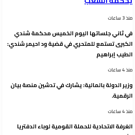
يحكمه الشعب
منذ 3 ساعات
في ثاني جلساتها اليوم الخميس محكمة شندي
الكبرى تستمع للمتحري في قضية ود احيمر شندي:
الطيب إبراهيم
منذ 4 ساعات
وزير الدولة بالمالية: يشارك في تدشين منصة بيان
الرقمية.
منذ 4 ساعات
الغرفة الاتحادية للحملة القومية لوباء الدفتريا