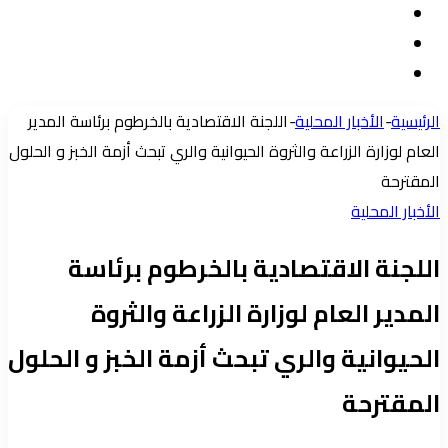
تسجيل
مقال
الدخول
إضافة
عشوائي
عمود
الرئيسية
-
الأخبار المحلية
-
اللجنة الاقتصادية بالخرطوم برئاسة المدير
جانبي
العام لوزارة الزراعة والثروة الحيوانية والري تبحث أزمة الخبز و الحلول
المقترحة
الأخبار المحلية
اللجنة الاقتصادية بالخرطوم برئاسة
المدير العام لوزارة الزراعة والثروة
الحيوانية والري تبحث أزمة الخبز و الحلول
المقترحة