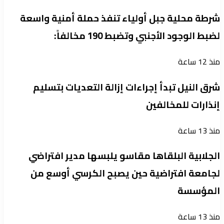
شرطة محلية جبل أولياء تنفذ حملة أمنية واسعة
لضبط الوجود الأجنبي وتضبط 190 مخالفاً:
منذ 12 ساعة
شرق النيل تبدأ إجراءات إزالة التعديات بتسليم
إنذارات للمخالفين
منذ 13 ساعة
الجلابية البلقاها مقاسو يلبسها ​مدير افتراضي
لجامعة افتراضية حين يصبح الكرسي أوسع من
المؤسسة
منذ 13 ساعة