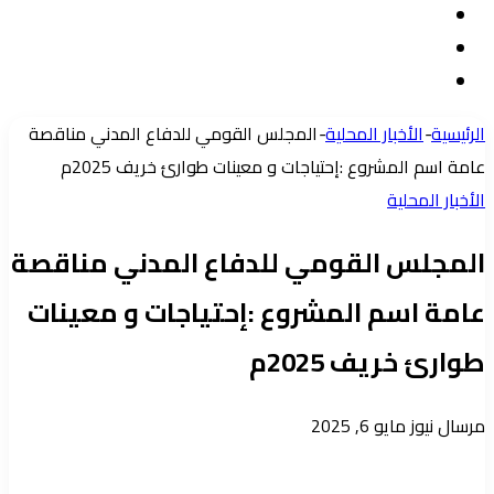
تسجيل
مقال
الدخول
إضافة
عشوائي
عمود
الرئيسية
-
الأخبار المحلية
-
المجلس القومي للدفاع المدني مناقصة
جانبي
عامة اسم المشروع :إحتياجات و معينات طوارئ خريف 2025م
الأخبار المحلية
المجلس القومي للدفاع المدني مناقصة
عامة اسم المشروع :إحتياجات و معينات
طوارئ خريف 2025م
أرسل
مرسال نيوز
مايو 6, 2025
بريدا
إلكترونيا