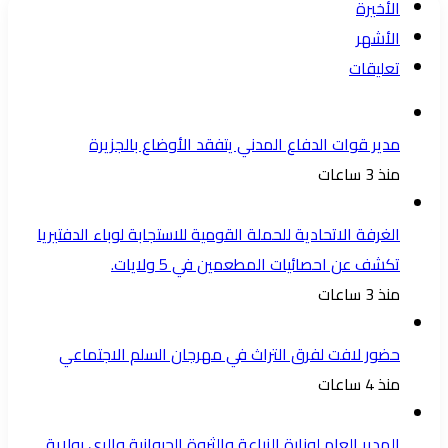
الأخيرة
الأشهر
تعليقات
مدير قوات الدفاع المدني يتفقد الأوضاع بالجزيرة
منذ 3 ساعات
الغرفة الاتحادية للحملة القومية للاستجابة لوباء الدفتيريا
تكشف عن احصائيات المطعمين في 5 ولايات.
منذ 3 ساعات
حضور لافت لفرق التراث في مهرجان السلم الاجتماعي
منذ 4 ساعات
المدير العام لوزارة الزراعة والثروة الحيوانية والري بولاية