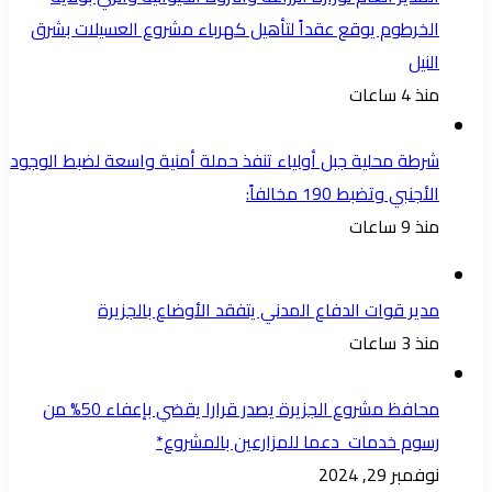
الخرطوم يوقع عقداً لتأهيل كهرباء مشروع العسيلات بشرق
النيل
منذ 4 ساعات
شرطة محلية جبل أولياء تنفذ حملة أمنية واسعة لضبط الوجود
الأجنبي وتضبط 190 مخالفاً:
منذ 9 ساعات
مدير قوات الدفاع المدني يتفقد الأوضاع بالجزيرة
منذ 3 ساعات
محافظ مشروع الجزيرة يصدر قرارا يقضي بإعفاء 50% من
رسوم خدمات دعما للمزارعين بالمشروع*
نوفمبر 29, 2024