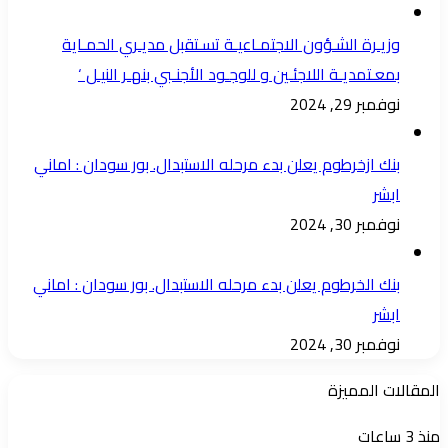
وزيـرة الشـؤون الاجتمـاعيـة تسـتقبل مديـري الحمـاية
بمعـتمديـة اللاجئـين و للوجـود الأجنـبي بنهـر النيـل ‘
نوفمبر 29, 2024
بنك ازخرطوم يعلن بدء مرحله الاستبدال. بور سودان : اماني
ابشر
نوفمبر 30, 2024
بنك الخرطوم يعلن بدء مرحله الاستبدال. بور سودان : اماني
ابشر
نوفمبر 30, 2024
المقالات المميزة
مدير
منذ 3 ساعات