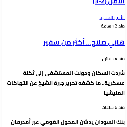
الأمل (2-3)
الأخبار المحلية
منذ 12 ساعة
هاني صلاح… أكثر من سفير
منذ 4 دقائق
شردت السكان وحولت المستشفى إلى ثكنة
عسكرية.. ما كشفه تحرير جبرة الشيخ عن انتهاكات
المليشيا
منذ 6 ساعات
بنك السودان يدشن المحول القومي عبر أمدرمان