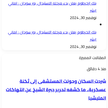
بنك ازخرطوم يعلن بدء مرحله الاستبدال. بور سودان : اماني
ابشر
نوفمبر 30, 2024
بنك الخرطوم يعلن بدء مرحله الاستبدال. بور سودان : اماني
ابشر
نوفمبر 30, 2024
المقالات المميزة
شردت
منذ 4 دقائق
السكان
شردت السكان وحولت المستشفى إلى ثكنة
وحولت
عسكرية.. ما كشفه تحرير جبرة الشيخ عن انتهاكات
المستشفى
المليشيا
إلى
ثكنة