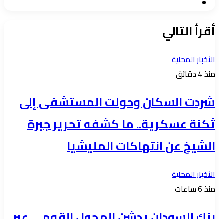
موقع
الويب
أقرأ التالي
الأخبار المحلية
منذ 4 دقائق
شردت السكان وحولت المستشفى إلى
ثكنة عسكرية.. ما كشفه تحرير جبرة
الشيخ عن انتهاكات المليشيا
الأخبار المحلية
منذ 6 ساعات
بنك السودان يدشن المحول القومي عبر