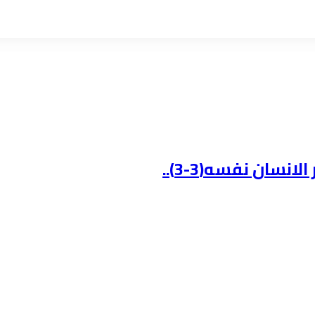
نسان نفسه(3-3)..