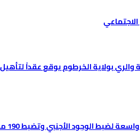
الاجتماعي
وانية والري بولاية الخرطوم يوقع عقداً لتأ
لضبط الوجود الأجنبي وتضبط 190 مخالفاً: