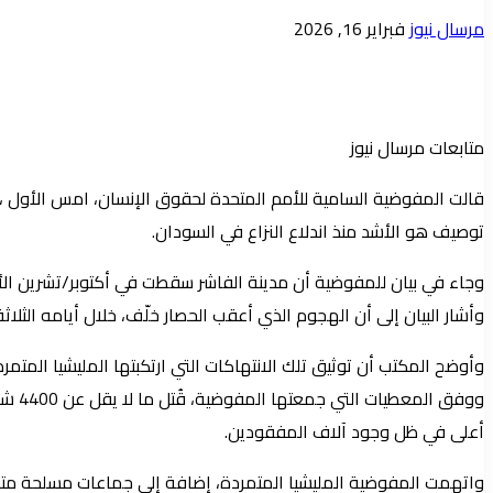
أرسل
مرسال نيوز
فبراير 16, 2026
بريدا
إلكترونيا
متابعات مرسال نيوز
قالت المفوضية السامية للأمم المتحدة لحقوق الإنسان، امس الأول ، إن
توصيف هو الأشد منذ اندلاع النزاع في السودان.
وأشار البيان إلى أن الهجوم الذي أعقب الحصار خلّف، خلال أيامه الثل
أعلى في ظل وجود آلاف المفقودين.
واتهمت المفوضية المليشيا المتمردة، إضافة إلى جماعات مسلحة متحا