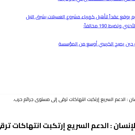
رطوم يوقع عقداً لتأهيل كهرباء مشروع العسيلات بشرق النيل
بط 190 مخالفاً:
ضية حين يصبح الكرسي أوسع من المؤسسة
 : الدعم السريع إرتكبت انتهاكات ترقى إلى مستوى جرائم حرب.
سان : الدعم السريع إرتكبت انتهاكات ترق