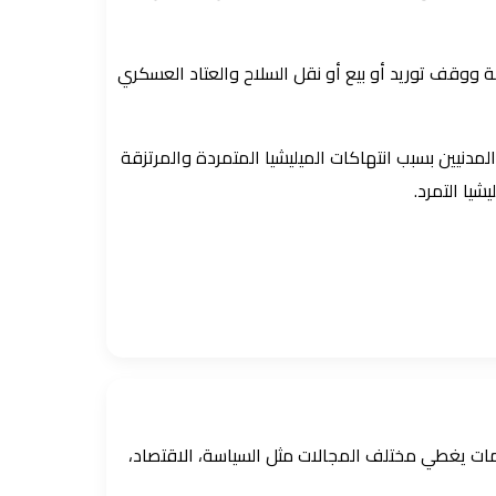
حة ووقف توريد أو بيع أو نقل السلاح والعتاد العسكري
نزوح وتشريد ملايين المدنيين بسبب انتهاكات الميليشيا المتمردة والمرتزقة
شيا التمرد.
ومات يغطي مختلف المجالات مثل السياسة، الاقتصاد،