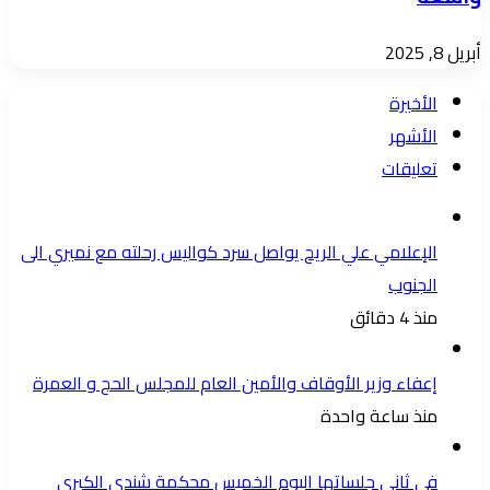
أبريل 8, 2025
الأخيرة
الأشهر
تعليقات
الإعلامي علي الريح يواصل سرد كواليس رحلته مع نميري الى
الجنوب
منذ 4 دقائق
إعفاء وزير الأوقاف والأمين العام للمجلس الحج و العمرة
منذ ساعة واحدة
في ثاني جلساتها اليوم الخميس محكمة شندي الكبرى