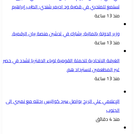
تستمع للمتحري في قضية ود احيمر شندي: الطيب إبراهيم
منذ 13 ساعة
وزير الدولة بالمالية: يشارك في تدشين منصة بيان الرقمية.
منذ 13 ساعة
الغرفة الاتحادية للحملة القومية لوباء الدفتريا تشدد في حصر
غير المطعمين لاسترداد هم.
منذ 13 ساعة
الإعلامي علي الريح يواصل سرد كواليس رحلته مع نميري الى
الجنوب
منذ 4 دقائق