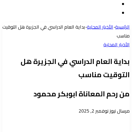
مقال
الدخول
إضافة
عشوائي
عمود
الرئيسية
-
الأخبار المحلية
-
بداية العام الدراسي في الجزيرة هل التوقيت
جانبي
مناسب
الأخبار المحلية
بداية العام الدراسي في الجزيرة هل
التوقيت مناسب
من رحم المعاناة ابوبكر محمود
أرسل
مرسال نيوز
نوفمبر 2, 2025
بريدا
إلكترونيا