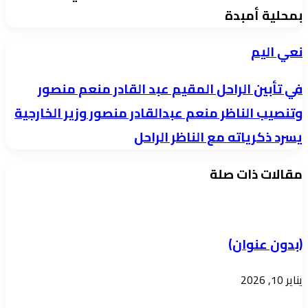
بمحلية أمبدة
نعي
نعي اليم
اليم
في
في تأبين الراحل المقيم عبد القادر منعم منصور
تأبين
وتنصيب الناظر منعم عبدالقادر منصور وزير الخارجية
الراحل
يسرد ذكرياته مع الناظر الراحل
المقيم
عبد
مقالات ذات صلة
القادر
منعم
منصور
(بدون عنوان)
وتنصيب
الناظر
يناير 10, 2026
منعم