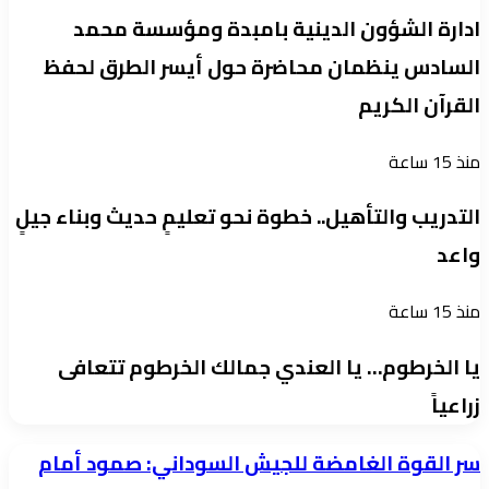
ادارة الشؤون الدينية بامبدة ومؤسسة محمد
السادس ينظمان محاضرة حول أيسر الطرق لحفظ
القرآن الكريم
منذ 15 ساعة
التدريب والتأهيل.. خطوة نحو تعليمٍ حديث وبناء جيلٍ
واعد
منذ 15 ساعة
يا الخرطوم… يا العندي جمالك الخرطوم تتعافى
زراعياً
سر
سر القوة الغامضة للجيش السوداني: صمود أمام