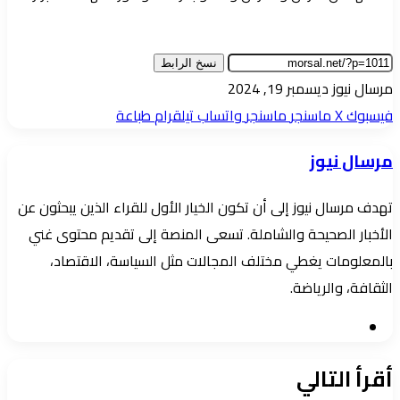
نسخ الرابط
أرسل
مرسال نيوز
ديسمبر 19, 2024
بريدا
فيسبوك
‫X
ماسنجر
ماسنجر
واتساب
تيلقرام
طباعة
إلكترونيا
مرسال نيوز
تهدف مرسال نيوز إلى أن تكون الخيار الأول للقراء الذين يبحثون عن
الأخبار الصحيحة والشاملة. تسعى المنصة إلى تقديم محتوى غني
بالمعلومات يغطي مختلف المجالات مثل السياسة، الاقتصاد،
الثقافة، والرياضة.
موقع
الويب
أقرأ التالي