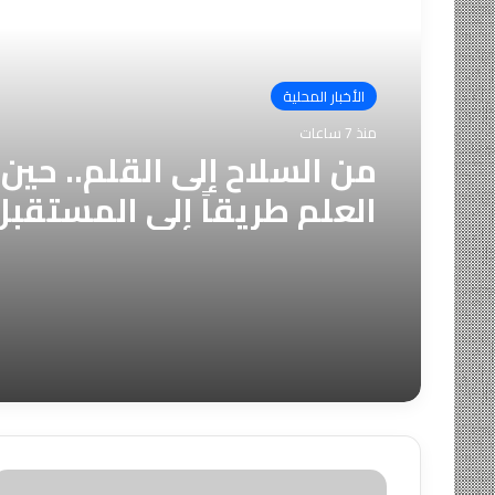
أقرأ التالي
الأخبار المحلية
منذ 7 ساعات
من السلاح إلى القلم.. حين
العلم طريقاً إلى المستقبل
حملة