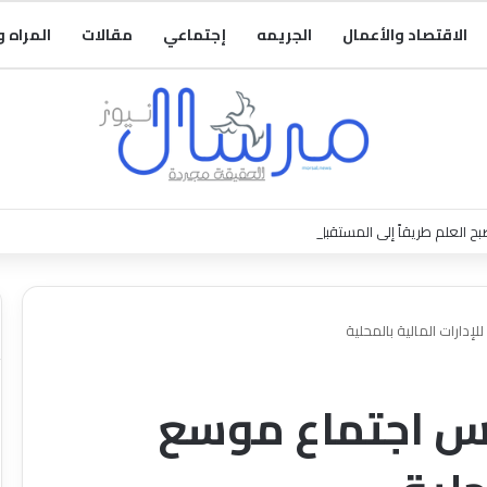
الاقتصاد والأعمال
الجريمه
إجتماعي
مقالات
المراه 
بح العلم طريقاً إلى المستقبل
إدارات المالية بالمحلية
أس اجتماع موسع