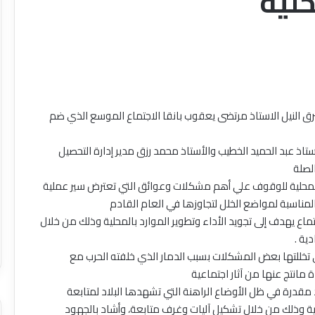
حلية
رق النيل الاستاذ مرتضى يعقوب بانقا الاجتماع الموسع الذي ضم
تاذ عبد الحميد الخطيب والأستاذ محمد رزق مدير إدارة التحصيل
لصلة
بالمحلية للوقوف علي أهم مشكلات وعوائق التي تعترض سير عملية
لمناسبة لمواضع الخلل لتجاوزها في العام القادم
اجتماع يهدف إلى تجويد الأداء وتطوير الموارد بالمحلية وذلك من خلال
ية .
الي تخللتها بعض المشكلات بسبب الدمار الذي خلفته الحرب مع
 مانتج عنها من آثار اجتماعية
مقدرة في ظل الأوضاع الراهنة التي تشهدها البلاد لمتابعة
رية وذلك من خلال تشكيل آليات وغرف متابعة، وأشاد بالجهود