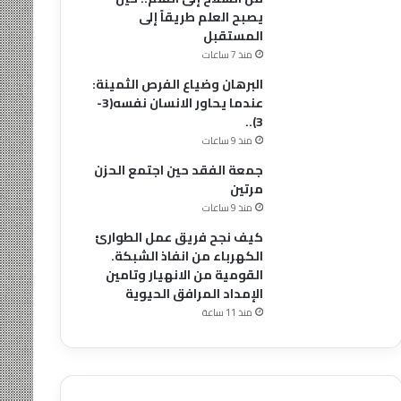
يصبح العلم طريقاً إلى
المستقبل
منذ 7 ساعات
البرهان وضياع الفرص الثمينة:
عندما يحاور الانسان نفسه(3-
3)..
منذ 9 ساعات
جمعة الفقد حين اجتمع الحزن
مرتين
منذ 9 ساعات
كيف نجح فريق عمل الطوارئ
الكهرباء من انفاذ الشبكة.
القومية من الانهيار وتامين
الإمداد المرافق الحيوية
منذ 11 ساعة