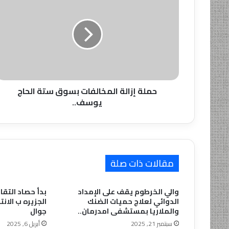
إزالة
المخالفات
بسوق
ستة
الحاج
يوسف..
حملة إزالة المخالفات بسوق ستة الحاج
يوسف..
مقالات ذات صلة
والي الخرطوم يقف على الإمداد
بدأ حصاد التقا
الدوائي لعلاج حميات الضنك
والملاريا بمستشفى امدرمان..
جوال
سبتمبر 21, 2025
أبريل 6, 2025