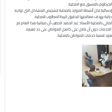
الخرطوم بالتنسيق مع المحلية.
صائية لكل أنشطة الموارد بالمحلية لتشخيص المشاكل التي تواجه
الشمالية
راتبة بهدف معالجتها لتحقيق الربط المطلوب للمحلية.
و
الي بالمحلية الأستاذ عبد الحميد الخطيب أن ميزانية هذا العام تم
هندسة
خدمات دون أن تثقل على كاهل المواطن على حد تعبيره.
التعافي
عود لتنمية خدمات المواطن بالمحلية .
العمراني..!!
 الطوارئ
لشبكة. القومية
منذ 7 ساعات
لإمداد المرافق
الشمالية و هندسة التعافي
العمراني..!!