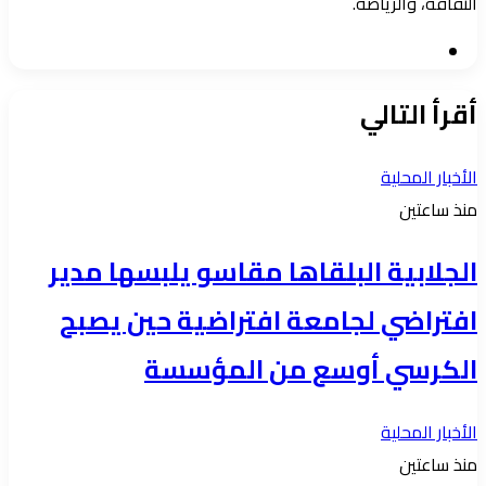
الثقافة، والرياضة.
موقع
الويب
أقرأ التالي
الأخبار المحلية
منذ ساعتين
الجلابية البلقاها مقاسو يلبسها ​مدير
افتراضي لجامعة افتراضية حين يصبح
الكرسي أوسع من المؤسسة
الأخبار المحلية
منذ ساعتين