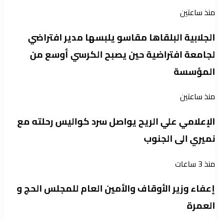
منذ ساعتين
الجلابية البلقاها مقاسو يلبسها ​مدير افتراضي
لجامعة افتراضية حين يصبح الكرسي أوسع من
المؤسسة
منذ ساعتين
الإعلامي علي الريح يواصل سرد كواليس رحلته مع
نميري الى الجنوب
منذ 3 ساعات
إعفاء وزير الأوقاف والأمين العام للمجلس الحج و
العمرة