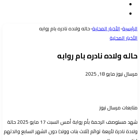
مقال
الدخول
إضافة
عشوائي
عمود
الرئيسية
-
الأخبار المحلية
-
حاله ولاده نادره بام روابه
جانبي
الأخبار المحلية
حاله ولاده نادره بام روابه
أرسل
مرسال نيوز
مايو 18, 2025
بريدا
إلكترونيا
متابعات مرسال نيوز
شهد مستوصف الرحمة بأم روابة أمس السبت 17 مايو 2025 حالة
ولادة نادرة لأربعة توائم (ثلاث بنات وولد) دون الشهر السابع والدتهم