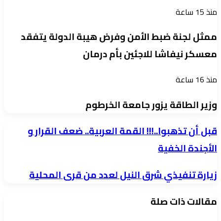
منذ 15 ساعة
ممثل لجنة ضبط الأمن وفرض هيبة الدولة يتفقد
معسكر نيفاشا للاجئين بأم درمان
منذ 16 ساعة
وزير الطاقة يزور جامعة الخرطوم
قبل
قبل أن تذهبوا..!!! القمة العربية.. ضعف القرار و
أن
الأجندة الخفية
تذهبوا..!!!
زيارة
زيارة تنفيذي شرق النيل لعدد من قرى المحلية
القمة
تنفيذي
العربية..
مقالات ذات صلة
شرق
ضعف
النيل
القرار