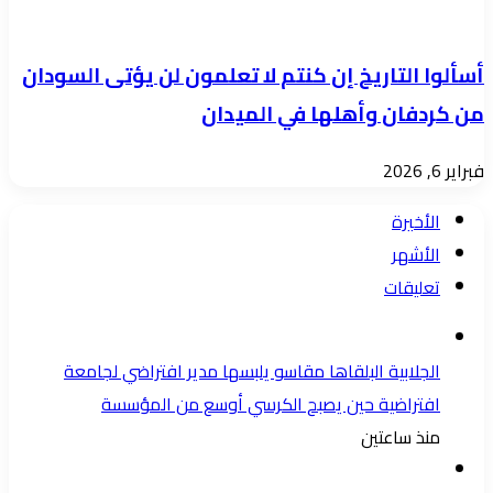
أسألوا التاريخ إن كنتم لا تعلمون لن يؤتى السودان
من كردفان وأهلها في الميدان
فبراير 6, 2026
الأخيرة
الأشهر
تعليقات
الجلابية البلقاها مقاسو يلبسها ​مدير افتراضي لجامعة
افتراضية حين يصبح الكرسي أوسع من المؤسسة
منذ ساعتين