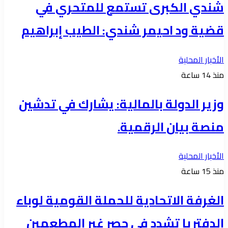
شندي الكبرى تستمع للمتحري في
قضية ود احيمر شندي: الطيب إبراهيم
الأخبار المحلية
منذ 14 ساعة
وزير الدولة بالمالية: يشارك في تدشين
منصة بيان الرقمية.
الأخبار المحلية
منذ 15 ساعة
الغرفة الاتحادية للحملة القومية لوباء
الدفتريا تشدد في حصر غير المطعمين