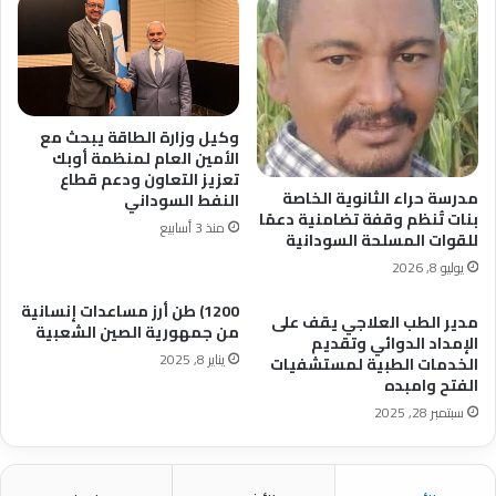
وكيل وزارة الطاقة يبحث مع
الأمين العام لمنظمة أوبك
تعزيز التعاون ودعم قطاع
مدرسة حراء الثانوية الخاصة
النفط السوداني
بنات تُنظم وقفة تضامنية دعمًا
منذ 3 أسابيع
للقوات المسلحة السودانية
يوليو 8, 2026
1200) طن أرز مساعدات إنسانية
مدير الطب العلاجي يقف على
من جمهورية الصين الشعبية
الإمداد الدوائي وتقديم
يناير 8, 2025
الخدمات الطبية لمستشفيات
الفتح وامبده
سبتمبر 28, 2025