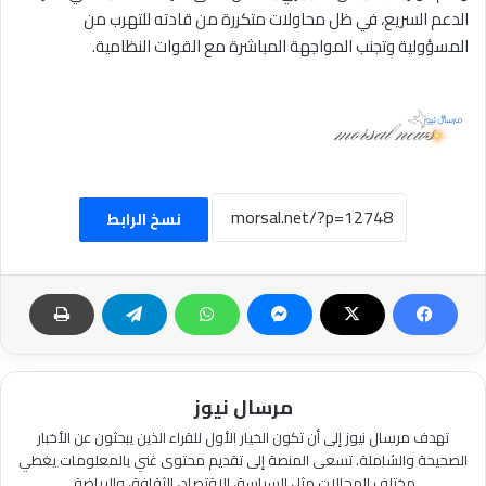
الدعم السريع، في ظل محاولات متكررة من قادته للتهرب من
المسؤولية وتجنب المواجهة المباشرة مع القوات النظامية.
نسخ الرابط
مرسال نيوز
تهدف مرسال نيوز إلى أن تكون الخيار الأول للقراء الذين يبحثون عن الأخبار
الصحيحة والشاملة. تسعى المنصة إلى تقديم محتوى غني بالمعلومات يغطي
مختلف المجالات مثل السياسة، الاقتصاد، الثقافة، والرياضة.