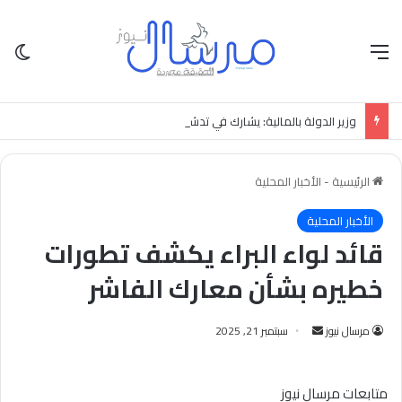
القائمة
الو
وزير الدولة بالمالية: يشارك في تدشين منصة بيان الرقمية.
الرئيسية
-
الأخبار المحلية
الأخبار المحلية
قائد لواء البراء يكشف تطورات
خطيره بشأن معارك الفاشر
أرسل
مرسال نيوز
سبتمبر 21, 2025
بريدا
إلكترونيا
متابعات مرسال نيوز