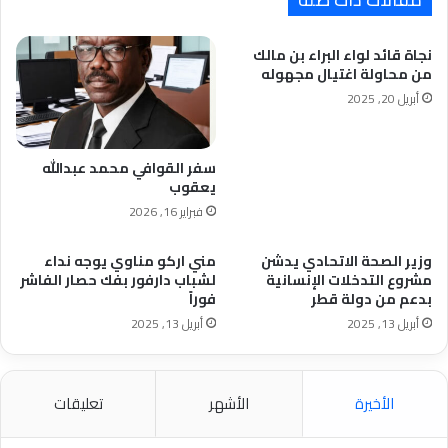
نجاة قائد لواء البراء بن مالك
من محاولة اغتيال مجهوله
أبريل 20, 2025
سفر القوافي محمد عبدالله
يعقوب
فبراير 16, 2026
وزير الصحة الاتحادي يدشن
مني اركو مناوي يوجه نداء
مشروع التدخلات الإنسانية
لشباب دارفور بفك حصار الفاشر
بدعم من دولة قطر
فوراً
أبريل 13, 2025
أبريل 13, 2025
الأخيرة
الأشهر
تعليقات