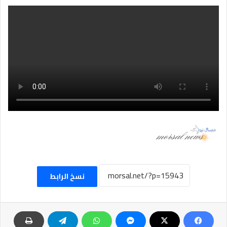
نسخ الرابط