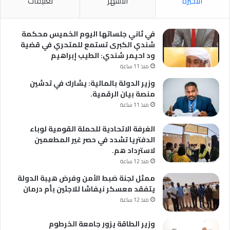
الأخيرة
الأشهر
تعليقات
في ثاني جلساتها اليوم الخميس محكمة
شندي الكبرى تستمع للمتحري في قضية
ود احيمر شندي: الطيب إبراهيم
منذ 11 ساعة
وزير الدولة بالمالية: يشارك في تدشين
منصة بيان الرقمية.
منذ 11 ساعة
الغرفة الاتحادية للحملة القومية لوباء
الدفتريا تشدد في حصر غير المطعمين
لاسترداد هم.
منذ 12 ساعة
ممثل لجنة ضبط الأمن وفرض هيبة الدولة
يتفقد معسكر نيفاشا للاجئين بأم درمان
منذ 12 ساعة
وزير الطاقة يزور جامعة الخرطوم