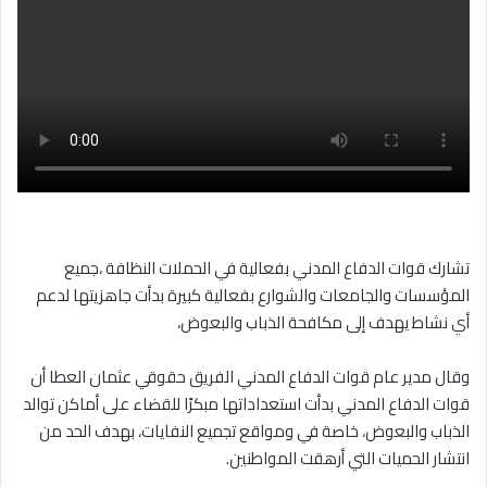
تشارك قوات الدفاع المدني بفعالية في الحملات النظافة ،جميع
المؤسسات والجامعات والشوارع بفعالية كبيرة بدأت جاهزيتها لدعم
أي نشاط يهدف إلى مكافحة الذباب والبعوض،
وقال مدير عام قوات الدفاع المدني الفريق حقوقي عثمان العطا أن
قوات الدفاع المدني بدأت استعداداتها مبكرًا للقضاء على أماكن توالد
الذباب والبعوض، خاصة في ومواقع تجميع النفايات، بهدف الحد من
انتشار الحميات التي أرهقت المواطنين.