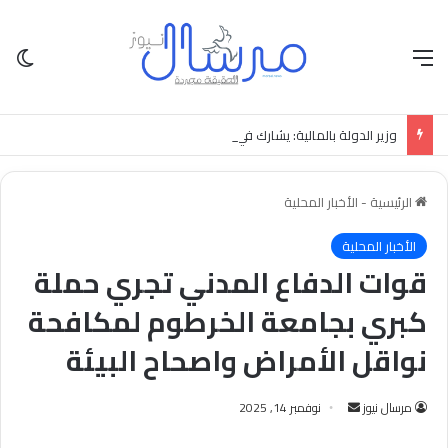
القائمة
الو
وزير الدولة بالمالية: يشارك في تدشين منصة بيان الرقمية.
الرئيسية
-
الأخبار المحلية
الأخبار المحلية
قوات الدفاع المدني تجري حملة
كبري بجامعة الخرطوم لمكافحة
نواقل الأمراض واصحاح البيئة
أرسل
مرسال نيوز
نوفمبر 14, 2025
بريدا