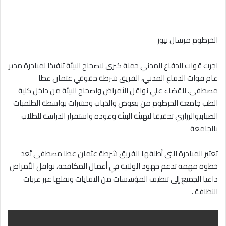
إلكترونيا
الخرطوم مرسال نيوز
اجرت قوات الدفاع المدني حملة كبري لاصحاح البيئة تنفيذا لمبادرة مدير
عام قوات الدفاع المدني، الفريق شرطة حقوقي عثمان عطا
مصطفى، للقضاء علي نواقل الأمراض واصحاح البيئة من داخل كلية
الطب جامعة الخرطوم من بعوض والذباب وحشرات بواسطة الطلمبات
الضبابيوالرزازي تحقيقا لتهيئة البيئة وعودة واستقرار الدراسة للطلاب
بالجامعة
تعتبر المبادرة التي أطلقها الفريق شرطة عثمان عطا مصطفى تُعد
خطوة مهمة تدعم جهود الولاية في أعمال المكافحة، نواقل الأمراض
داعيا الجميع إلى تنظيف المؤسسات من النفايات ونقلها عبر عربات
النظافة .