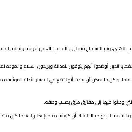
لاهاي، وتم الاستماع فيها إلى المدعي العام وفريقه وتستمر الجلسا
يا الذين أوضحوا أنهم يتوقون للعدالة ويريدون السلام والعودة لمنازل
ا، ولكن ما يمكن أن يحدث أنها تضع في الاعتبار الأدلة الموثوقة من 
التي وصلوا فيها إلى مفترق طرق بحسب وصفه.
و تثبت بما لا يدع مجالا للشك أن كوشيب قام بإرتكابها عندما كان قائ