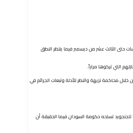
ت حتى الثالث عشر من ديسمبر فيما ينتظر النطق
هم التي تركوها مراراً.
خلال محاكمة نزيهة والنظر للأدلة وتبعات الجرائم في
دا للجنجويد تسلحه حكومة السودان فيما الحقيقة أن