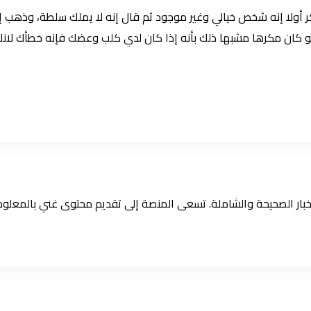
ولا إنه شخص خيالي وغير موجود ثم قال إنه لا يملك سلطة، وذهب إلى 
و كان مكرها مشبها ذلك بأنه إذا كان لدي كلب وعضك فإنه خطأك لانك
الأخبار الصحيحة والشاملة. تسعى المنصة إلى تقديم محتوى غني بالمعل