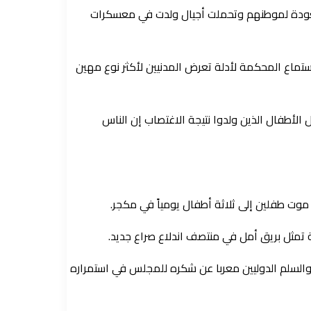
لعودة لموطنهم وتحملت أجيال ولدت في معسكرات
ستماع المحكمة لأدلة تعرض المدنيين لأكثر نوع مهين
لأطفال الذين ولدوا نتيجة الاغتصاب إن الناس
وت طفلين إلى ثلاثة أطفال يومياً في مكجر.
 تمثل بريق أمل في منتصف اندلاع صراع جديد.
والسلم الدوليين معربا عن شكره للمجلس في استمراره