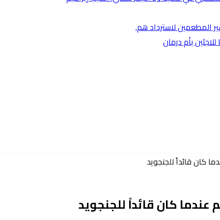
غير المطعمين لاسترداد هم.
لاجئين بأم درمان
ما كان قائداً للجنجويد
عندما كان قائداً للجنجويد