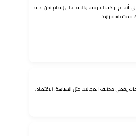
أنه لم يرتكب الجريمة ولاحقا قال إنه لم تكن لديه
 قمت باستفزازه”.
ومات يغطي مختلف المجالات مثل السياسة، الاقتصاد،