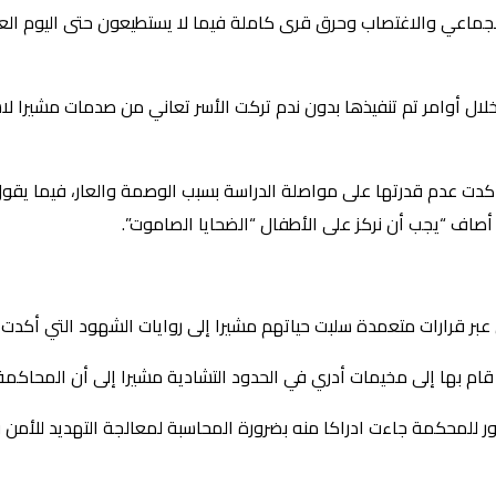
الجماعي والاغتصاب وحرق قرى كاملة فيما لا يستطيعون حتى اليوم ا
لال أوامر تم تنفيذها بدون ندم تركت الأسر تعاني من صدمات مشيرا لا
ت عدم قدرتها على مواصلة الدراسة بسبب الوصمة والعار، فيما يقول ا
أصاف “يجب أن نركز على الأطفال “الضحايا الصاموت”.
 قرارات متعمدة سلبت حياتهم مشيرا إلى روايات الشهود التي أكدت م
قام بها إلى مخيمات أدري في الحدود التشادية مشيرا إلى أن المحاكمة
ر للمحكمة جاءت ادراكا منه بضرورة المحاسبة لمعالجة التهديد للأمن 