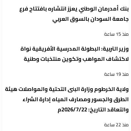
بنك أمدرمان الوطني يعزز انتشاره بافتتاح فرع
جامعة السودان بالسوق العربي
منذ 15 ساعة
وزير التربية: البطولة المدرسية الأفريقية نواة
لاكتشاف المواهب وتكوين منتخبات وطنية
منذ 19 ساعة
ولاية الخرطوم وزارة البنى التحتية والمواصلات هيئة
الطرق والجسور ومصارف المياه إدارة الشراء
والتعاقد التاريخ: 2026/7/22م
منذ 22 ساعة