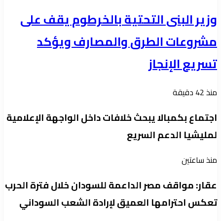
وزير البنى التحتية بالخرطوم يقف على
مشروعات الطرق والمصارف ويؤكد
تسريع الإنجاز
منذ 42 دقيقة
اجتماع بكمبالا يبحث خلافات داخل الواجهة الإعلامية
لمليشيا الدعم السريع
منذ ساعتين
عقار: مواقف مصر الداعمة للسودان خلال فترة الحرب
تعكس احترامها العميق لإرادة الشعب السوداني