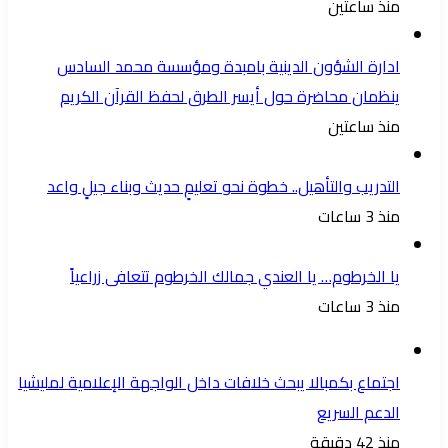
منذ ساعتين
ادارة الشؤون الدينية بامبدة ومؤسسة محمد السادس
ينظمان محاضرة حول أيسر الطرق لحفظ القرآن الكريم
منذ ساعتين
التدريب والتأهيل.. خطوة نحو تعليمٍ حديث وبناء جيلٍ واعد
منذ 3 ساعات
يا الخرطوم… يا العندي جمالك الخرطوم تتعافى زراعياً
منذ 3 ساعات
اجتماع بكمبالا يبحث خلافات داخل الواجهة الإعلامية لمليشيا
الدعم السريع
منذ 42 دقيقة