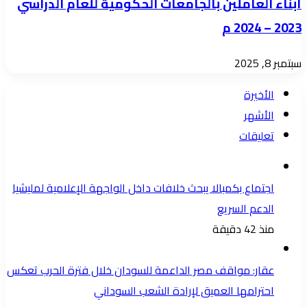
أبناء العاملين بالجامعات الحكومية للعام الدراسي
2023 – 2024 م
سبتمبر 8, 2025
الأخيرة
الأشهر
تعليقات
اجتماع بكمبالا يبحث خلافات داخل الواجهة الإعلامية لمليشيا
الدعم السريع
منذ 42 دقيقة
عقار: مواقف مصر الداعمة للسودان خلال فترة الحرب تعكس
احترامها العميق لإرادة الشعب السوداني