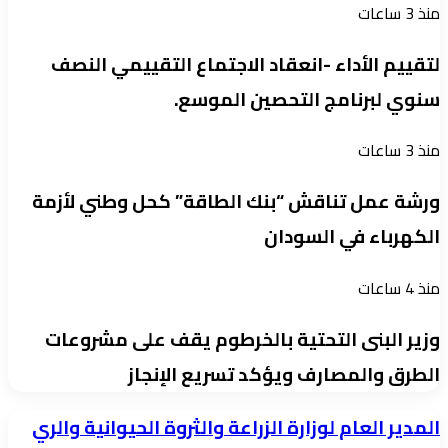
منذ 3 ساعات
لتقييم الأداء -انعقاد الاجتماع التقييمي النصف
سنوي لبرنامج التحصين الموسع.
منذ 3 ساعات
ورشة عمل تناقش “بنك الطاقة” كحل وطني لأزمة
الكهرباء في السودان
منذ 4 ساعات
وزير البنى التحتية بالخرطوم يقف على مشروعات
الطرق والمصارف ويؤكد تسريع الإنجاز
المدير
المدير العام لوزارة الزراعة والثروة الحيوانية والري