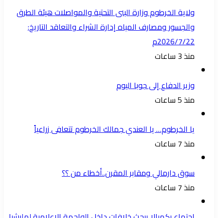
ولاية الخرطوم وزارة البنى التحتية والمواصلات هيئة الطرق
والجسور ومصارف المياه إدارة الشراء والتعاقد التاريخ:
2026/7/22م
منذ 3 ساعات
وزير الدفاع إلى جوبا اليوم
منذ 5 ساعات
يا الخرطوم… يا العندي جمالك الخرطوم تتعافى زراعياً
منذ 7 ساعات
سوق دارمالي ومقابر المقرن..أخطاء من ؟؟
منذ 7 ساعات
اجتماع بكمبالا يبحث خلافات داخل الواجهة الإعلامية لمليشيا