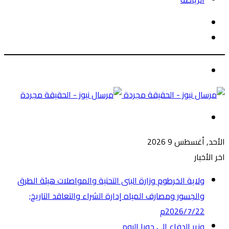
الوضع
بحث
المظلم
عن
الوضع
المظلم
القائمة
الأحد, أغسطس 9 2026
اخر الأخبار
ولاية الخرطوم وزارة البنى التحتية والمواصلات هيئة الطرق
والجسور ومصارف المياه إدارة الشراء والتعاقد التاريخ:
2026/7/22م
وزير الدفاع إلى جوبا اليوم