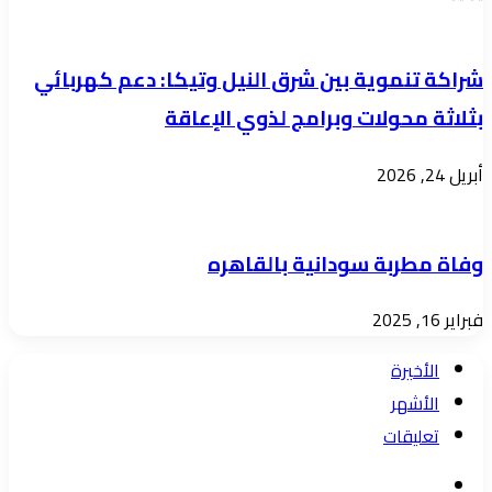
شراكة تنموية بين شرق النيل وتيكا: دعم كهربائي
بثلاثة محولات وبرامج لذوي الإعاقة
أبريل 24, 2026
وفاة مطربة سودانية بالقاهره
فبراير 16, 2025
الأخيرة
الأشهر
تعليقات