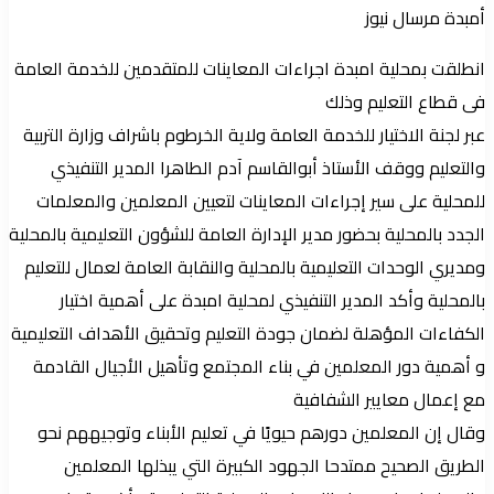
أمبدة مرسال نيوز
انطلقت بمحلية امبدة اجراءات المعاينات للمتقدمين للخدمة العامة
فى قطاع التعليم وذلك
عبر لجنة الاختيار للخدمة العامة ولاية الخرطوم باشراف وزارة التربية
والتعليم ووقف الأستاذ أبوالقاسم آدم الطاهرا المدير التنفيذي
للمحلية على سير إجراءات المعاينات لتعيين المعلمين والمعلمات
الجدد بالمحلية بحضور مدير الإدارة العامة للشؤون التعليمية بالمحلية
ومديري الوحدات التعليمية بالمحلية والنقابة العامة لعمال للتعليم
بالمحلية وأكد المدير التنفيذي لمحلية امبدة على أهمية اختيار
الكفاءات المؤهلة لضمان جودة التعليم وتحقيق الأهداف التعليمية
و أهمية دور المعلمين في بناء المجتمع وتأهيل الأجيال القادمة
مع إعمال معايير الشفافية
وقال إن المعلمين دورهم حيويًا في تعليم الأبناء وتوجيههم نحو
الطريق الصحيح ممتدحا الجهود الكبيرة التي يبذلها المعلمين