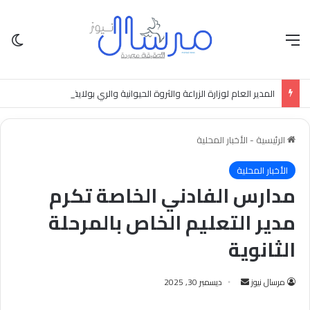
القائمة
الو
المدير العام لوزارة الزراعة والثروة الحيوانية والري بولاية الخرطوم يوقع عقداً لتأهيل كهرباء مشروع العسيلات بشرق النيل
الرئيسية
-
الأخبار المحلية
الأخبار المحلية
مدارس الفادني الخاصة تكرم
مدير التعليم الخاص بالمرحلة
الثانوية
أرسل
مرسال نيوز
ديسمبر 30, 2025
بريدا