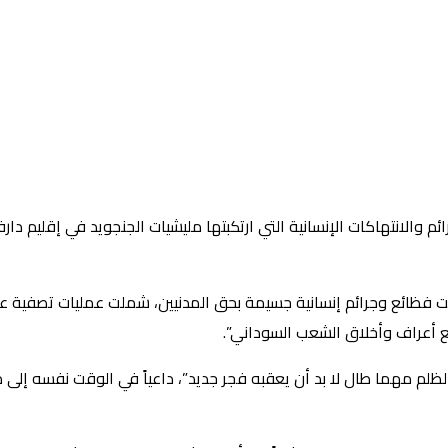
م والانتهاكات الإنسانية التي ارتكبتها مليشيات الجنجويد في إقليم دارف
ت فظائع وجرائم إنسانية جسيمة بحق المدنيين، شملت عمليات تصفية ع
 أعراف وأخلاق الشعب السوداني”.
يل الظلم مهما طال لا بد أن يعقبه فجر جديد”، داعياً في الوقت نفسه إلى