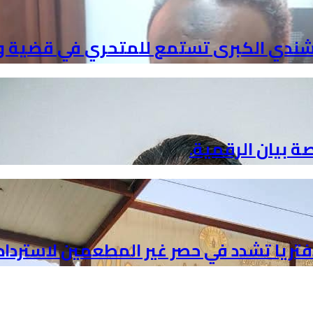
ندي الكبرى تستمع للمتحري في قضية ود 
ة بيان الرقمية.
دفتريا تشدد في حصر غير المطعمين لاسترداد