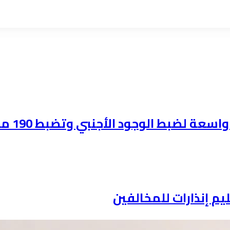
لضبط الوجود الأجنبي وتضبط 190 مخالفاً:
ليم إنذارات للمخالفين