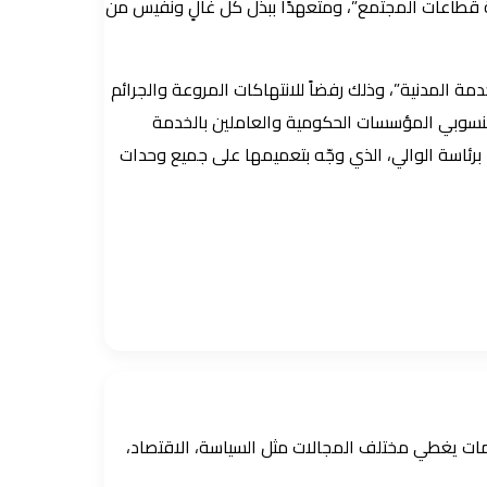
ة قطاعات المجتمع”، ومتعهدًا ببذل كل غالٍ ونفيس من
مة المدنية”، وذلك رفضاً للانتهاكات المروعة والجرائم
ن منسوبي المؤسسات الحكومية والعاملين بالخدمة
رئاسة الوالي، الذي وجّه بتعميمها على جميع وحدات
ومات يغطي مختلف المجالات مثل السياسة، الاقتصاد،