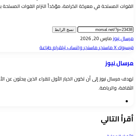
القوات المسلحة في معركة الكرامة، مؤكداً التزام القوات المسلحة با
نسخ الرابط
أرسل
مرسال نيوز
مارس 20, 2026
بريدا
فيسبوك
‫X
ماسنجر
ماسنجر
واتساب
تيلقرام
طباعة
إلكترونيا
مرسال نيوز
تهدف مرسال نيوز إلى أن تكون الخيار الأول للقراء الذين يبحثون عن 
الثقافة، والرياضة.
موقع
الويب
أقرأ التالي