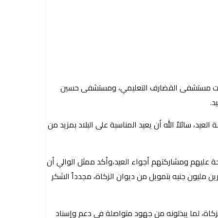
ت شملت مستشفى القضارف التعليمي، ومستشفى حسين
د.
يد، سائلاً الله أن يعيد المناسبة على البلاد بمزيد من
رحة عليهم ومشاركتهم أجواء العيد،وأكد ممثل الوالي أن
 مليون جنيه بتمويل من ديوان الزكاة، مجدداً الشكر
زكاة، لما يبذلونه من جهود متواصلة في دعم وإسناد