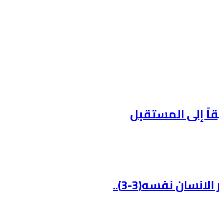
قاً إلى المستقبل
نسان نفسه(3-3)..