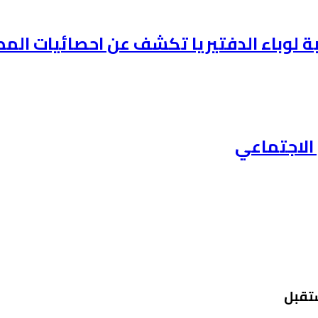
وباء الدفتيريا تكشف عن احصائيات المطعمين ف
الاجتماعي
ستقبل