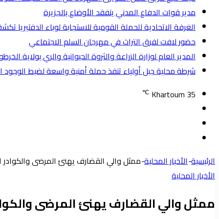
مدير قوات الدفاع المدني يتفقد الأوضاع بالجزيرة
الغرفة الاتحادية للحملة القومية للاستجابة لوباء الدفتيريا تكشف عن
حضور لافت لفرق التراث في مهرجان السلم الاجتماعي
المدير العام لوزارة الزراعة والثروة الحيوانية والري بولاية الخ
شرطة محلية جبل أولياء تنفذ حملة أمنية واسعة لضبط الوجود الأجنبي وتض
℃
Khartoum
35
تسجيل
مقال
الدخول
إضافة
عشوائي
عمود
الرئيسية
-
الأخبار المحلية
-
ممثل والي القضارف يهنئ المرضى والكوادر ال
جانبي
الأخبار المحلية
ممثل والي القضارف يهنئ المرضى والكواد