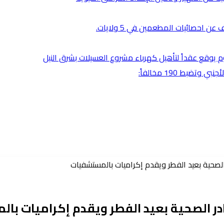
 احصائيات المطعمين في 5 ولايات.
رطوم يوقع عقداً لتأهيل كهرباء مشروع العسيلات بشرق النيل
بط 190 مخالفاً:
صحية بعيد الفطر ويقدم إكراميات بالمستشفيات
ر الصحية بعيد الفطر ويقدم إكراميات با