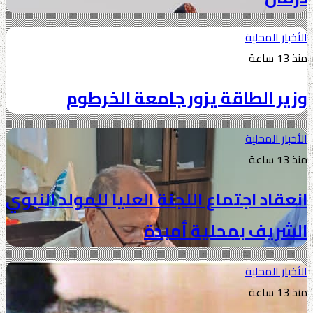
الأخبار المحلية
منذ 13 ساعة
وزير الطاقة يزور جامعة الخرطوم
الأخبار المحلية
منذ 13 ساعة
انعقاد اجتماع اللجنة العليا للمولد النبوي
الشريف بمحلية أمبدة
الأخبار المحلية
منذ 13 ساعة