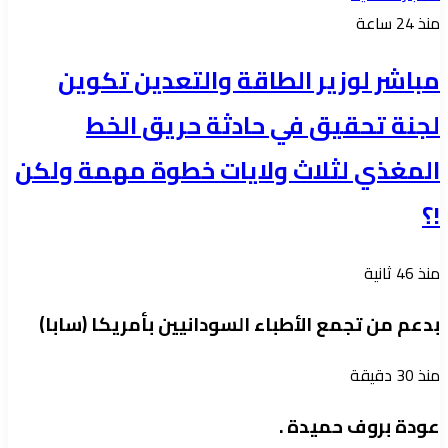
منذ 24 ساعة
مباشر لوزير الطاقة والتعدين تكوين
لجنة تحقيق في حادثة حريق الخط
المغذي لثلاث ولايات خطوة مهمة ولكن
!؟
منذ 46 ثانية
بدعم من تجمع الأطباء السودانيين بأمريكا (سابا)
منذ 30 دقيقة
عودة بروف حميدة .