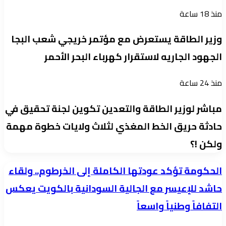
منذ 18 ساعة
وزير الطاقة يستعرض مع مؤتمر خريجي شعب البجا
الجهود الجاريه لاستقرار كهرباء البحر الأحمر
منذ 24 ساعة
مباشر لوزير الطاقة والتعدين تكوين لجنة تحقيق في
حادثة حريق الخط المغذي لثلاث ولايات خطوة مهمة
ولكن !؟
الحكومة
الحكومة تؤكد عودتها الكاملة إلى الخرطوم.. ولقاء
تؤكد
حاشد للإعيسر مع الجالية السودانية بالكويت يعكس
عودتها
التفافاً وطنياً واسعاً
الكاملة