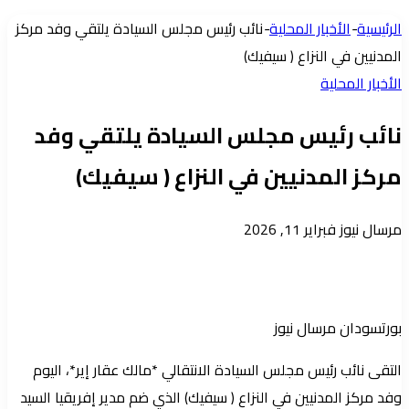
عمود
الرئيسية
-
الأخبار المحلية
-
نائب رئيس مجلس السيادة يلتقي وفد مركز
جانبي
المدنيين في النزاع ( سيفيك)
الأخبار المحلية
نائب رئيس مجلس السيادة يلتقي وفد
مركز المدنيين في النزاع ( سيفيك)
أرسل
مرسال نيوز
فبراير 11, 2026
بريدا
إلكترونيا
بورتسودان مرسال نيوز
التقى نائب رئيس مجلس السيادة الانتقالي *مالك عقار إير*، اليوم
وفد مركز المدنيين في النزاع ( سيفيك) الذي ضم مدير إفريقيا السيد