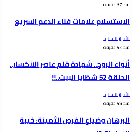
منذ 37 دقيقة
الاستسلام علامات فناء الدعم السريع
الأخبار المحلية
منذ 42 دقيقة
أنواء الروح.. شهادة قلم عاصر الانكسار..
الحلقة 52 شظايا البيت..!!
الأخبار المحلية
منذ 48 دقيقة
البرهان وضياع الفرص الثمينة: خيبة