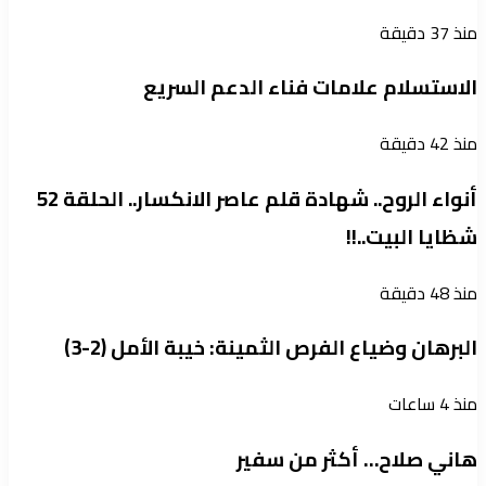
منذ 37 دقيقة
الاستسلام علامات فناء الدعم السريع
منذ 42 دقيقة
أنواء الروح.. شهادة قلم عاصر الانكسار.. الحلقة 52
شظايا البيت..!!
منذ 48 دقيقة
البرهان وضياع الفرص الثمينة: خيبة الأمل (2-3)
منذ 4 ساعات
هاني صلاح… أكثر من سفير