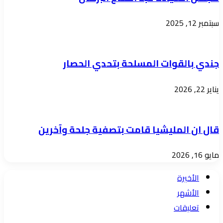
والقضايا
الانسانية
سبتمبر 12, 2025
جندي بالقوات المسلحة بتحدي الحصار
يناير 22, 2026
قال ان المليشيا قامت بتصفية جلحة وآخرين
مايو 16, 2026
الأخيرة
الأشهر
تعليقات