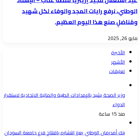
عيد استغلال مجيد إريتريا منصة عتاب – الإسناد
الوطني، نرفع رايات المجد والوفاء لكل شهيد
ومُناضلٍ صنع هذا اليوم العظيم.
مايو 26, 2025
الأخيرة
الأشهر
تعليقات
وزير الصحة يشيد بالإمدادات الطبية والمالية الاتحادية لاستقرار
الدواء
منذ 15 ساعة
بنك أمدرمان الوطني يعزز انتشاره بافتتاح فرع جامعة السودان