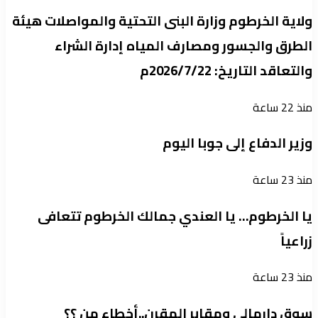
ولاية الخرطوم وزارة البنى التحتية والمواصلات هيئة
الطرق والجسور ومصارف المياه إدارة الشراء
والتعاقد التاريخ: 2026/7/22م
منذ 22 ساعة
وزير الدفاع إلى جوبا اليوم
منذ 23 ساعة
يا الخرطوم… يا العندي جمالك الخرطوم تتعافى
زراعياً
منذ 23 ساعة
سوق دارمالي ومقابر المقرن..أخطاء من ؟؟