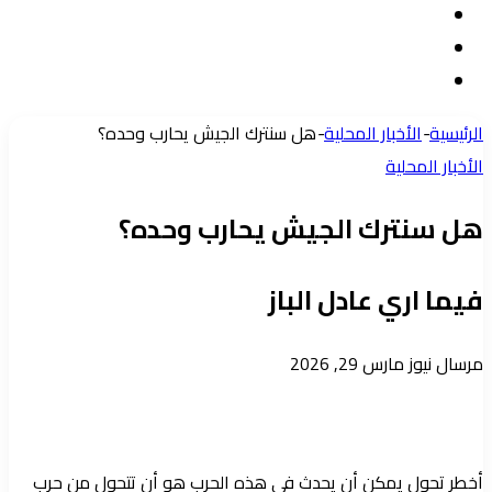
تسجيل
مقال
الدخول
إضافة
عشوائي
عمود
الرئيسية
-
الأخبار المحلية
-
هل سنترك الجيش يحارب وحده؟
جانبي
الأخبار المحلية
هل سنترك الجيش يحارب وحده؟
فيما اري عادل الباز
أرسل
مرسال نيوز
مارس 29, 2026
بريدا
إلكترونيا
أخطر تحول يمكن أن يحدث في هذه الحرب هو أن تتحول من حرب