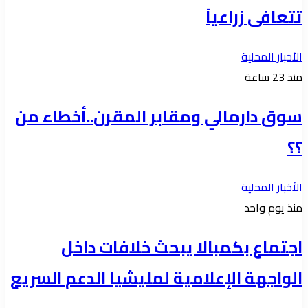
تتعافى زراعياً
الأخبار المحلية
منذ 23 ساعة
سوق دارمالي ومقابر المقرن..أخطاء من
؟؟
الأخبار المحلية
منذ يوم واحد
اجتماع بكمبالا يبحث خلافات داخل
الواجهة الإعلامية لمليشيا الدعم السريع