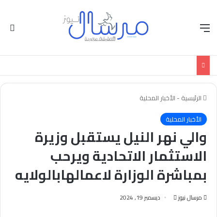
القائمة
الو
الرئيسية
-
الأخبار المحلية
الأخبار المحلية
والي نهر النيل يستقبل وزيرة
الاستثمار الاتحادية ويرحب
بمباشرة الوزارة لاعمالهابالولايه
أرسل
مرسال نيوز
ديسمبر 19, 2024
بريدا