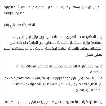
إلكترونيا
والي نهر النيل يستقبل وزيرة الاستثمار الاتحادية ويرحب بمباشرة الوزارة
لاعمالهابالولايه
الدامر : أحمد علي أبشر
رحب الدكتور محمد البدوي عبدالماجد ابوقرون والي نهر النيل رحب
بمباشرة وزارة الاستثمار الاتحادية لاعمالها من الولاية جاء ذلك لدي
استقباله بمكتبه بالامانة العامة لحكومة الولاية بالدامر للاستاذه احلام
مدني سبيل
وزيرة الاستثمار بالبلاد بحضور ومشاركة عدد من قيادات الوزارة
الاتحادية
واشار السيد الوالي بان وجود الوزارة بالولاية يعتبر اضافة حقيقية خاصة
بان الولاية تعد من ولايات الثقل الاستثماري للمميزات والامكانات
الضخمة التي تتمتع
وتتميز بها كولايه زراعيه وذات ثقل صناعي وتعديني وسياحي بالاضافة