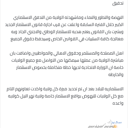
تحقيق
النهضة والتطور والنماء وماشهدته الولاية من التدفق الاستثماري
الكبير خلال الفترة السابقة واعلنت عن قرب اجازة قانون الاستثمار الجديد
وبشرت بان القانون يعتبر هديه للاستثمار الوطني والاجنبي الجاد وبه
معالجة كافة السلبيات في القوانين الخاص وسيحفظ حقوق الجميع
اهل المصلحة والمستثمر وحقوق الاهالي والمواطنيين واضافت بان
مباشرة الولاية من عملها سيمكنها من التواصل مع جميع الولايات
خاصة ان الوزارة الاتحادية لديها خطة متكاملة بخصوص الاستثمار
والخارطه
الاستثماريه للبلاد بعد ان تم تحديد ميزة كل ولاية واكدت تعاونهم التام
مع كل الولايات للنهوض بواقع الاستثمار خاصة ولاية نهر النيل كولايه
واعده