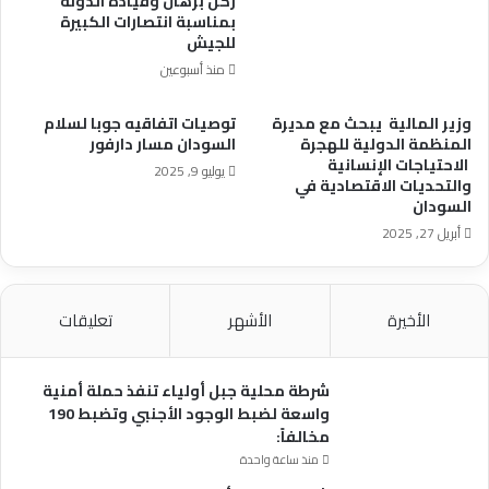
ركن برهان وقيادة الدولة
بمناسبة انتصارات الكبيرة
للجيش
منذ أسبوعين
وزير المالية يبحث مع مديرة
توصيات اتفاقيه جوبا لسلام
المنظمة الدولية للهجرة
السودان مسار دارفور
الاحتياجات الإنسانية
يوليو 9, 2025
والتحديات الاقتصادية في
السودان
أبريل 27, 2025
الأخيرة
الأشهر
تعليقات
شرطة محلية جبل أولياء تنفذ حملة أمنية
واسعة لضبط الوجود الأجنبي وتضبط 190
مخالفاً:
منذ ساعة واحدة