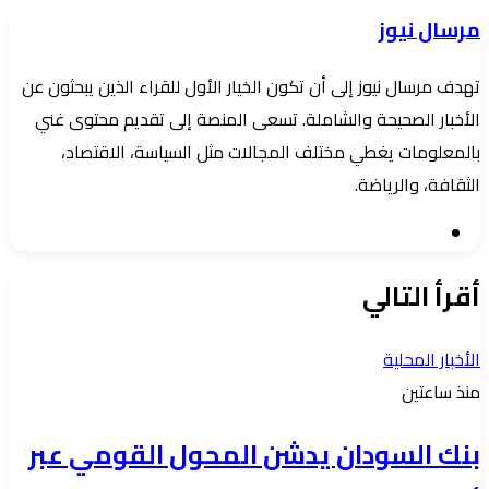
إلكترونيا
مرسال نيوز
تهدف مرسال نيوز إلى أن تكون الخيار الأول للقراء الذين يبحثون عن
الأخبار الصحيحة والشاملة. تسعى المنصة إلى تقديم محتوى غني
بالمعلومات يغطي مختلف المجالات مثل السياسة، الاقتصاد،
الثقافة، والرياضة.
موقع
الويب
أقرأ التالي
الأخبار المحلية
منذ ساعتين
بنك السودان يدشن المحول القومي عبر