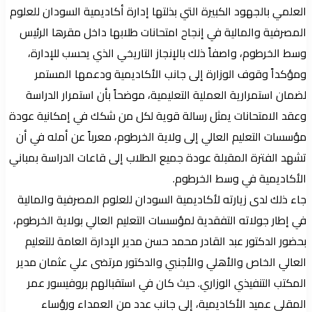
العلمي بالجهود الكبيرة التي بذلتها إدارة أكاديمية السودان للعلوم
المصرفية والمالية في إنجاح امتحانات طلابها داخل مقرها الرئيس
وسط الخرطوم، واصفاً ذلك بالإنجاز التاريخي الذي يحسب للإدارة،
ومؤكداً وقوف الوزارة إلى جانب الأكاديمية ودعمها المستمر
لضمان استمرارية العملية التعليمية، موضحاً بأن استمرار الدراسة
وعقد الامتحانات يمثل رسالة قوية لكل من شكك في إمكانية عودة
مؤسسات التعليم العالي إلى ولاية الخرطوم، معرباً عن أمله في أن
تشهد الفترة المقبلة عودة جميع الطلاب إلى قاعات الدراسة بمباني
الأكاديمية في وسط الخرطوم.
جاء ذلك لدى زيارته لأكاديمية السودان للعلوم المصرفية والمالية
في إطار جولاته التفقدية لمؤسسات التعليم العالي بولاية الخرطوم،
بحضور الدكتور عبد القادر محمد حسن مدير الإدارة العامة للتعليم
العالي الخاص والأهلي والأجنبي والدكتور مرتضى علي عثمان مدير
المكتب التنفيذي الوزاري. حيث كان في استقبالهم بروفيسور عمر
المقلي عميد الأكاديمية، إلى جانب عدد من العمداء ورؤساء