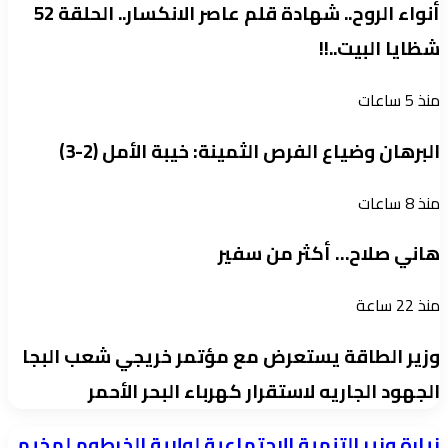
أنواء الروح.. شهادة قلم عاصر الانكسار.. الحلقة 52
شظايا البيت..!!
منذ 5 ساعات
البرهان وضياع الفرص الثمينة: خيبة الأمل (2-3)
منذ 8 ساعات
هاني صلاح… أكثر من سفير
منذ 22 ساعة
وزير الطاقة يستعرض مع مؤتمر خريجي شعب البجا
الجهود الجاريه لاستقرار كهرباء البحر الأحمر
زيارة
زيارة وزير التنمية الاجتماعية لولاية الخرطوم لمخيم