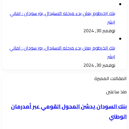
بنك ازخرطوم يعلن بدء مرحله الاستبدال. بور سودان : اماني
ابشر
نوفمبر 30, 2024
بنك الخرطوم يعلن بدء مرحله الاستبدال. بور سودان : اماني
ابشر
نوفمبر 30, 2024
المقالات المميزة
بنك
منذ ساعتين
السودان
بنك السودان يدشن المحول القومي عبر أمدرمان
يدشن
الوطني
المحول
القومي