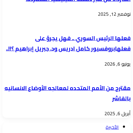
نوفمبر 12, 2025
فعلها الرئيس السوري .. فهل يجرؤ على
فعلهابروفسيور كامل ادريس ود. جبريل إبراهيم ؟!!..
يونيو 6, 2026
مقترح من الأمم المتحده لمعالجه الأوضاع الانسانيه
بالفاشر
أبريل 6, 2025
الأخيرة