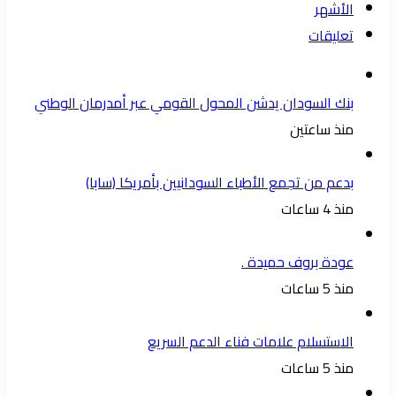
الأشهر
تعليقات
بنك السودان يدشن المحول القومي عبر أمدرمان الوطني
منذ ساعتين
بدعم من تجمع الأطباء السودانيين بأمريكا (سابا)
منذ 4 ساعات
عودة بروف حميدة .
منذ 5 ساعات
الاستسلام علامات فناء الدعم السريع
منذ 5 ساعات