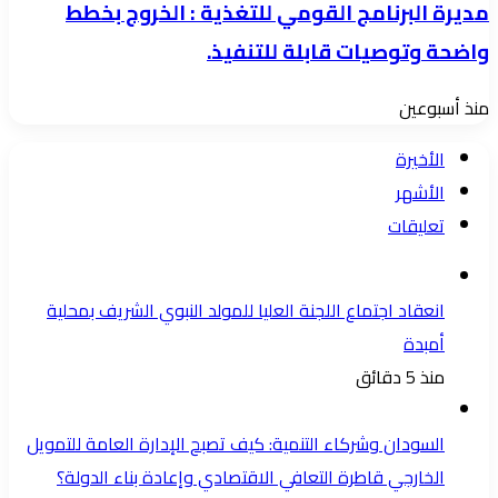
مديرة البرنامج القومي للتغذية : الخروج بخطط
واضحة وتوصيات قابلة للتنفيذ.
منذ أسبوعين
الأخيرة
الأشهر
تعليقات
انعقاد اجتماع اللجنة العليا للمولد النبوي الشريف بمحلية
أمبدة
منذ 5 دقائق
السودان وشركاء التنمية: كيف تصبح الإدارة العامة للتمويل
الخارجي قاطرة التعافي الاقتصادي وإعادة بناء الدولة؟