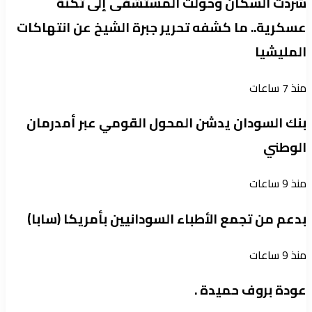
شردت السكان وحولت المستشفى إلى ثكنة
عسكرية.. ما كشفه تحرير جبرة الشيخ عن انتهاكات
المليشيا
منذ 7 ساعات
بنك السودان يدشن المحول القومي عبر أمدرمان
الوطني
منذ 9 ساعات
بدعم من تجمع الأطباء السودانيين بأمريكا (سابا)
منذ 9 ساعات
عودة بروف حميدة .