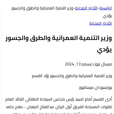
عمود
الرئيسية
-
الأخبار المحلية
-
وزير التنمية العمرانية والطرق والجسور
جانبي
يؤدي
الأخبار المحلية
وزير التنمية العمرانية والطرق والجسور
يؤدي
أرسل
مرسال نيوز
ديسمبر 13, 2024
بريدا
وزير التنمية العمرانية والطرق والجسور يؤد القسم
إلكترونيا
بورتسودان مرسالنيوز
أدى القسم أمام السيد رئيس مجلس السيادة الانتقالي القائد العام
للقوات المسلحة الفريق أول الركن عبدالفتاح البرهان ، صلاح حامد