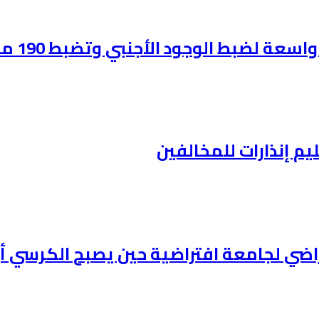
لضبط الوجود الأجنبي وتضبط 190 مخالفاً:
ليم إنذارات للمخالفين
افتراضي لجامعة افتراضية حين يصبح الكرس