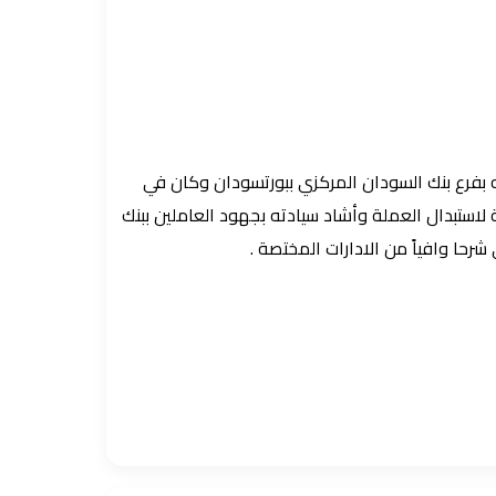
يه بفرع بنك السودان المركزي ببورتسودان وكان في
لاستبدال العملة وأشاد سيادته بجهود العاملين ببنك
رحا وافياً من الادارات المختصة .