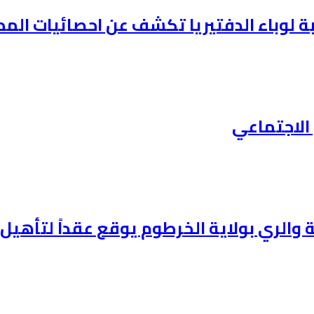
وباء الدفتيريا تكشف عن احصائيات المطعمين ف
الاجتماعي
وانية والري بولاية الخرطوم يوقع عقداً لتأ