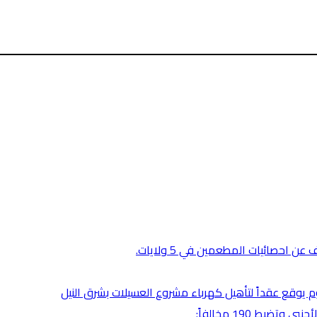
 احصائيات المطعمين في 5 ولايات.
رطوم يوقع عقداً لتأهيل كهرباء مشروع العسيلات بشرق النيل
بط 190 مخالفاً: