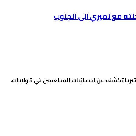
لته مع نميري الى الجنوب
يا تكشف عن احصائيات المطعمين في 5 ولايات.