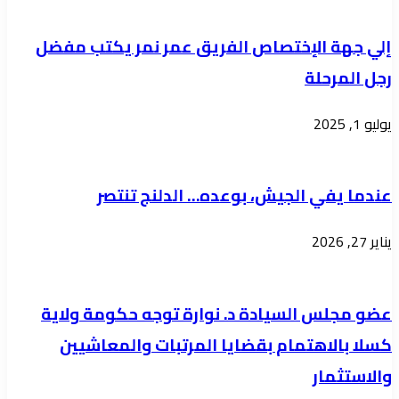
إلي جهة الإختصاص الفريق عمر نمر يكتب مفضل
رجل المرحلة
يوليو 1, 2025
عندما يفي الجيش، بوعده… الدلنج تنتصر
يناير 27, 2026
عضو مجلس السيادة د. نوارة توجه حكومة ولاية
كسلا بالاهتمام بقضايا المرتبات والمعاشيين
والاستثمار