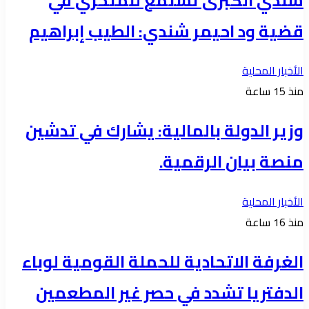
شندي الكبرى تستمع للمتحري في
قضية ود احيمر شندي: الطيب إبراهيم
الأخبار المحلية
منذ 15 ساعة
وزير الدولة بالمالية: يشارك في تدشين
منصة بيان الرقمية.
الأخبار المحلية
منذ 16 ساعة
الغرفة الاتحادية للحملة القومية لوباء
الدفتريا تشدد في حصر غير المطعمين