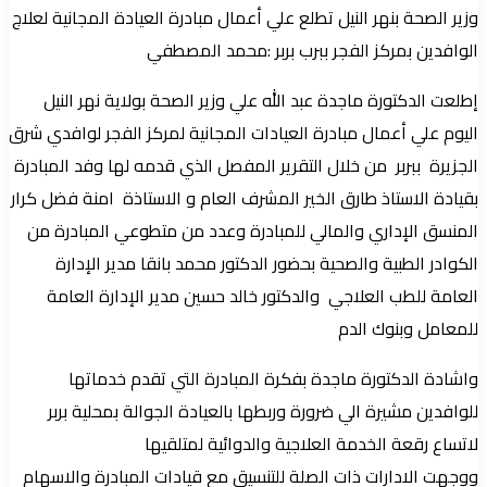
وزير الصحة بنهر النيل تطلع علي أعمال مبادرة العيادة المجانية لعلاج
الوافدين بمركز الفجر ببرب بربر :محمد المصطفي
إطلعت الدكتورة ماجدة عبد الله علي وزير الصحة بولاية نهر النيل
اليوم علي أعمال مبادرة العيادات المجانية لمركز الفجر لوافدي شرق
الجزيرة ببربر من خلال التقرير المفصل الذي قدمه لها وفد المبادرة
بقيادة الاستاذ طارق الخير المشرف العام و الاستاذة امنة فضل كرار
المنسق الإداري والمالي للمبادرة وعدد من متطوعي المبادرة من
الكوادر الطبية والصحية بحضور الدكتور محمد بانقا مدير الإدارة
العامة للطب العلاجي والدكتور خالد حسين مدير الإدارة العامة
للمعامل وبنوك الدم
واشادة الدكتورة ماجدة بفكرة المبادرة التي تقدم خدماتها
للوافدين مشيرة الي ضرورة وربطها بالعيادة الجوالة بمحلية بربر
لاتساع رقعة الخدمة العلاجية والدوائية لمتلقيها
ووجهت الادارات ذات الصلة للتنسيق مع قيادات المبادرة والاسهام