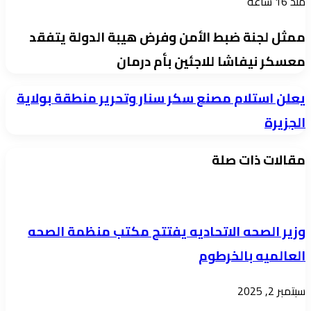
منذ 16 ساعة
ممثل لجنة ضبط الأمن وفرض هيبة الدولة يتفقد
معسكر نيفاشا للاجئين بأم درمان
يعلن
يعلن استلام مصنع سكر سنار وتحرير منطقة بولاية
استلام
الجزيرة
مصنع
مقالات ذات صلة
سكر
سنار
وتحرير
منطقة
وزير الصحه الاتحاديه يفتتح مكتب منظمة الصحه
بولاية
العالميه بالخرطوم
الجزيرة
سبتمبر 2, 2025