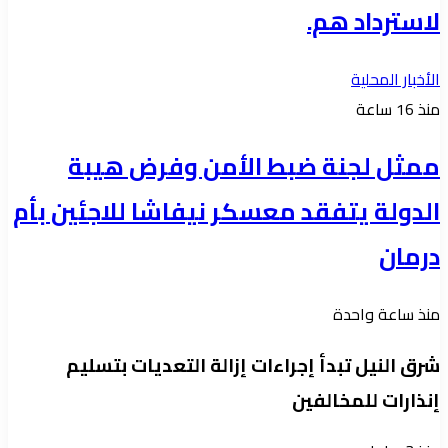
لاسترداد هم.
الأخبار المحلية
منذ 16 ساعة
ممثل لجنة ضبط الأمن وفرض هيبة
الدولة يتفقد معسكر نيفاشا للاجئين بأم
درمان
منذ ساعة واحدة
شرق النيل تبدأ إجراءات إزالة التعديات بتسليم
إنذارات للمخالفين