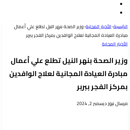
مقال
الدخول
إضافة
عشوائي
عمود
الرئيسية
-
الأخبار المحلية
-
وزير الصحة بنهر النيل تطلع علي أعمال
جانبي
مبادرة العيادة المجانية لعلاج الوافدين بمركز الفجر ببربر
الأخبار المحلية
وزير الصحة بنهر النيل تطلع علي أعمال
مبادرة العيادة المجانية لعلاج الوافدين
بمركز الفجر ببربر
أرسل
مرسال نيوز
ديسمبر 2, 2024
بريدا
إلكترونيا