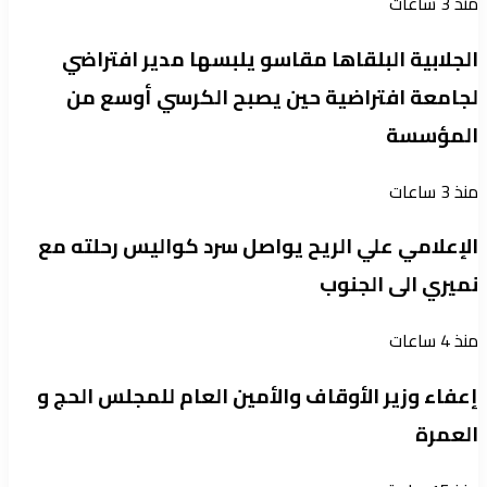
منذ 3 ساعات
الجلابية البلقاها مقاسو يلبسها ​مدير افتراضي
لجامعة افتراضية حين يصبح الكرسي أوسع من
المؤسسة
منذ 3 ساعات
الإعلامي علي الريح يواصل سرد كواليس رحلته مع
نميري الى الجنوب
منذ 4 ساعات
إعفاء وزير الأوقاف والأمين العام للمجلس الحج و
العمرة