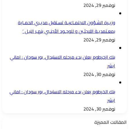
نوفمبر 29, 2024
وزيـرة الشـؤون الاجتمـاعيـة تسـتقبل مديـري الحمـاية
بمعـتمديـة اللاجئـين و للوجـود الأجنـبي بنهـر النيـل ‘
نوفمبر 29, 2024
بنك ازخرطوم يعلن بدء مرحله الاستبدال. بور سودان : اماني
ابشر
نوفمبر 30, 2024
بنك الخرطوم يعلن بدء مرحله الاستبدال. بور سودان : اماني
ابشر
نوفمبر 30, 2024
المقالات المميزة