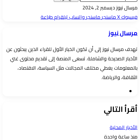
أرسل
مرسال نيوز
ديسمبر 2, 2024
بريدا
فيسبوك
‫X
ماسنجر
ماسنجر
واتساب
تيلقرام
طباعة
إلكترونيا
مرسال نيوز
تهدف مرسال نيوز إلى أن تكون الخيار الأول للقراء الذين يبحثون عن
الأخبار الصحيحة والشاملة. تسعى المنصة إلى تقديم محتوى غني
بالمعلومات يغطي مختلف المجالات مثل السياسة، الاقتصاد،
الثقافة، والرياضة.
موقع
الويب
أقرأ التالي
الأخبار المحلية
منذ ساعة واحدة