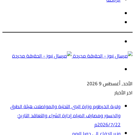
الوضع
بحث
المظلم
عن
الوضع
المظلم
القائمة
الأحد, أغسطس 9 2026
اخر الأخبار
ولاية الخرطوم وزارة البنى التحتية والمواصلات هيئة الطرق
والجسور ومصارف المياه إدارة الشراء والتعاقد التاريخ:
2026/7/22م
وزير الدفاع إلى جوبا اليوم