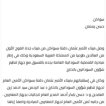
بريدا
إلكترونيا
سواكن
حسن رمضان
وصل ميناء الأمير عثمان دقنة بسواكن من ميناء جدة الفوج الأول
من العائدين طوعيا من المملكة العربية السعودية وذلك في إطار
مبادرة القنصلية السودانية العامة بجده بالتنسيق مع جهاز تنظيم
شؤون السودانيين بالخارج
وكان في إستقبالهم بميناء الأمير عثمان دقنة بسواكن الأمين العام
لجهاز تنظيم شؤون السودانيين بالخارج د٠عبد الرحمن سيد احمد زين
العابدين و د٠ حسن بابكر أحمد المدير العام للجاليات بجهاز المغتربين .
من جانبه ثمن الأمين العام لجهاز المغتربين المبادرة واصفا إياها