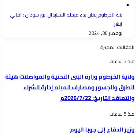
بنك الخرطوم يعلن بدء مرحله الاستبدال. بور سودان : اماني
ابشر
نوفمبر 30, 2024
المقالات المميزة
ولاية
منذ 3 ساعات
الخرطوم
ولاية الخرطوم وزارة البنى التحتية والمواصلات هيئة
وزارة
الطرق والجسور ومصارف المياه إدارة الشراء
البنى
والتعاقد التاريخ: 2026/7/22م
التحتية
والمواصلات
وزير
منذ 5 ساعات
هيئة
الدفاع
الطرق
وزير الدفاع إلى جوبا اليوم
إلى
والجسور