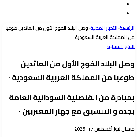
مقال
الدخول
إضافة
عشوائي
عمود
الرئيسية
-
الأخبار المحلية
-
وصل البلاد الفوج الأول من العائدين طوعيا
جانبي
من المملكة العربية السعودية ٠
الأخبار المحلية
وصل البلاد الفوج الأول من العائدين
طوعيا من المملكة العربية السعودية ٠
بمبادرة من القنصلية السودانية العامة
بجدة و التنسيق مع جهاز المغتربين ٠
أرسل
مرسال نيوز
أغسطس 17, 2025