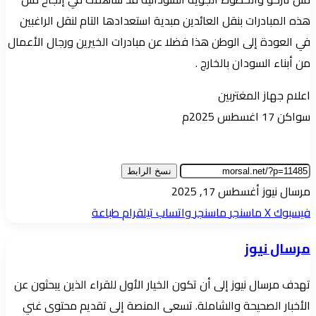
هذه المبادرات بنقل العائدين مبدية استعدادها التام لنقل الراغبين
في العودة إلى الوطن هذا فضلا عن مبادرات الخيرين ورجال الأعمال
من أبناء السودان بالخارج .
اعلام جهاز المغتربين
سواكن 17 اغسطس 2025م
نسخ الرابط
أرسل
مرسال نيوز
أغسطس 17, 2025
بريدا
فيسبوك
‫X
ماسنجر
ماسنجر
واتساب
تيلقرام
طباعة
إلكترونيا
مرسال نيوز
تهدف مرسال نيوز إلى أن تكون الخيار الأول للقراء الذين يبحثون عن
الأخبار الصحيحة والشاملة. تسعى المنصة إلى تقديم محتوى غني