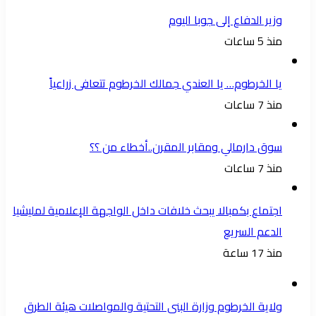
وزير الدفاع إلى جوبا اليوم
منذ 5 ساعات
يا الخرطوم… يا العندي جمالك الخرطوم تتعافى زراعياً
منذ 7 ساعات
سوق دارمالي ومقابر المقرن..أخطاء من ؟؟
منذ 7 ساعات
اجتماع بكمبالا يبحث خلافات داخل الواجهة الإعلامية لمليشيا
الدعم السريع
منذ 17 ساعة
ولاية الخرطوم وزارة البنى التحتية والمواصلات هيئة الطرق