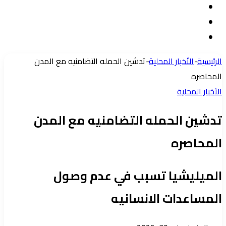
تسجيل
مقال
الدخول
إضافة
عشوائي
عمود
الرئيسية
-
الأخبار المحلية
-
تدشين الحمله التضامنيه مع المدن
جانبي
المحاصره
الأخبار المحلية
تدشين الحمله التضامنيه مع المدن
المحاصره
الميليشيا تسبب في عدم وصول
المساعدات الانسانيه