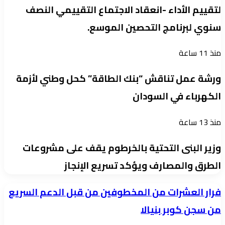
لتقييم الأداء -انعقاد الاجتماع التقييمي النصف
سنوي لبرنامج التحصين الموسع.
منذ 11 ساعة
ورشة عمل تناقش “بنك الطاقة” كحل وطني لأزمة
الكهرباء في السودان
منذ 13 ساعة
وزير البنى التحتية بالخرطوم يقف على مشروعات
الطرق والمصارف ويؤكد تسريع الإنجاز
فرار
فرار العشرات من المخطوفين من قبل الدعم السريع
العشرات
من سجن كوبر بنيالا
من