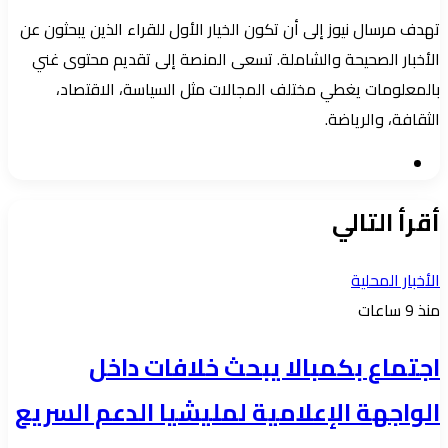
تهدف مرسال نيوز إلى أن تكون الخيار الأول للقراء الذين يبحثون عن
الأخبار الصحيحة والشاملة. تسعى المنصة إلى تقديم محتوى غني
بالمعلومات يغطي مختلف المجالات مثل السياسة، الاقتصاد،
الثقافة، والرياضة.
موقع
الويب
أقرأ التالي
الأخبار المحلية
منذ 9 ساعات
اجتماع بكمبالا يبحث خلافات داخل
الواجهة الإعلامية لمليشيا الدعم السريع