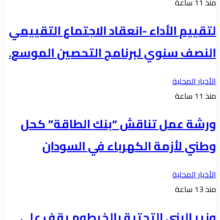
منذ 11 ساعة
لتقييم الأداء -انعقاد الاجتماع التقييمي
النصف سنوي لبرنامج التحصين الموسع.
الأخبار المحلية
منذ 11 ساعة
ورشة عمل تناقش “بنك الطاقة” كحل
وطني لأزمة الكهرباء في السودان
الأخبار المحلية
منذ 13 ساعة
وزير البنى التحتية بالخرطوم يقف على