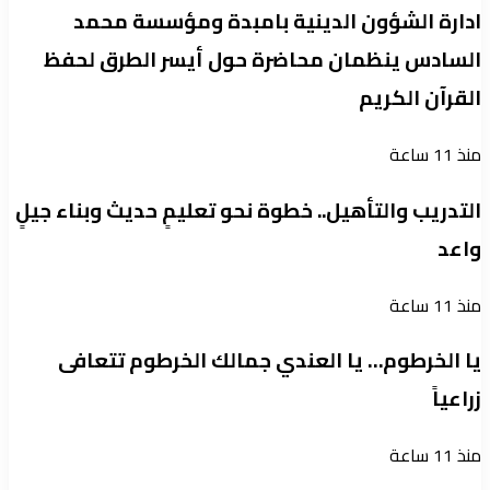
ادارة الشؤون الدينية بامبدة ومؤسسة محمد
السادس ينظمان محاضرة حول أيسر الطرق لحفظ
القرآن الكريم
منذ 11 ساعة
التدريب والتأهيل.. خطوة نحو تعليمٍ حديث وبناء جيلٍ
واعد
منذ 11 ساعة
يا الخرطوم… يا العندي جمالك الخرطوم تتعافى
زراعياً
منذ 11 ساعة