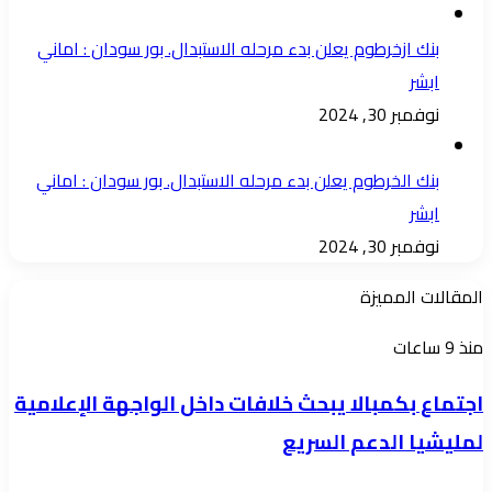
بنك ازخرطوم يعلن بدء مرحله الاستبدال. بور سودان : اماني
ابشر
نوفمبر 30, 2024
بنك الخرطوم يعلن بدء مرحله الاستبدال. بور سودان : اماني
ابشر
نوفمبر 30, 2024
المقالات المميزة
اجتماع
منذ 9 ساعات
بكمبالا
اجتماع بكمبالا يبحث خلافات داخل الواجهة الإعلامية
يبحث
لمليشيا الدعم السريع
خلافات
داخل