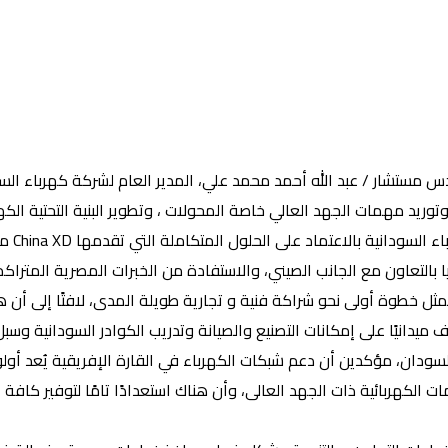
ريد مهمات الجهد العالي خاصة المحولات ، وتطوير البنية التحتية الكه
تناول ا
ا بالتعاون مع الجانب الصيني، والاستفادة من الخبرات المصرية المترا
ل خطوة أولى نحو شراكة فنية و تجارية طويلة المدى، لافتًا إلى أن هناك
Chin بالتعاون مع الأشقاء في السودان، مؤكدين أن دعم شبكات الكهرباء في القارة الإفر
 الكهربائية ذات الجهد العالى، وأن هناك استعدادًا تامًا لتوفير كافة 