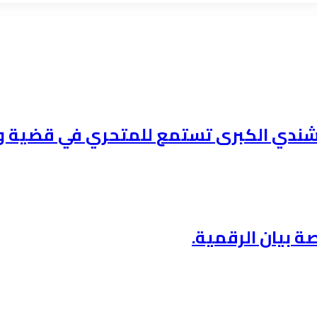
ندي الكبرى تستمع للمتحري في قضية ود 
ة بيان الرقمية.