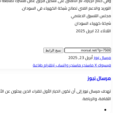
وفي ختام الزيارة، تم الاتفاق على تشكيل فريق عمل مشترك لمتابعة
التوريد والدعم الفني لصالح شبكة الكهرباء في السودان.
مجلس التنسيق الاعلامي
شركة كهرباء السودان
الثلاثاء 22 ابريل 2025
نسخ الرابط
أرسل
مرسال نيوز
أبريل 23, 2025
بريدا
فيسبوك
‫X
ماسنجر
ماسنجر
واتساب
تيلقرام
طباعة
إلكترونيا
مرسال نيوز
تهدف مرسال نيوز إلى أن تكون الخيار الأول للقراء الذين يبحثون عن 
الثقافة، والرياضة.
موقع