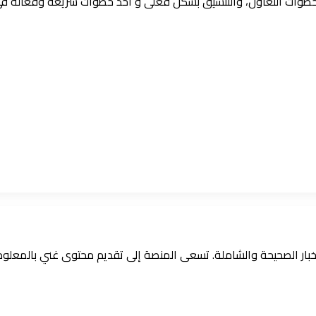
 خطوات التعاون، والتنسيق بشكل فعلى و اخذ خطوات سريعة وفعالة فى
الأخبار الصحيحة والشاملة. تسعى المنصة إلى تقديم محتوى غني بالمعل