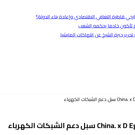
ارجي قاطرة التعافي الاقتصادي وإعادة بناء الدولة؟
وم لأكون خادما يحكمه الشعب
ير جبرة الشيخ عن انتهاكات المليشيا