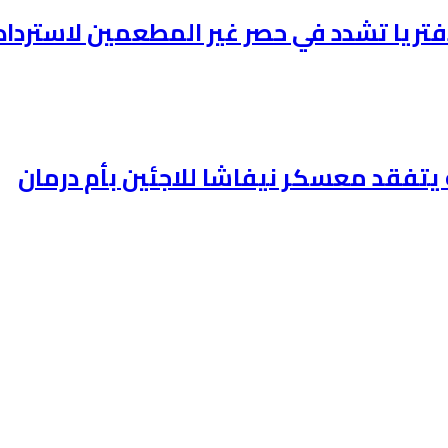
دفتريا تشدد في حصر غير المطعمين لاسترداد
يتفقد معسكر نيفاشا للاجئين بأم درمان