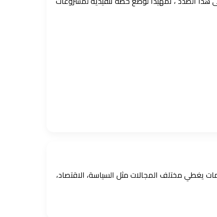
 هذا الصدد ، تمهيدًا لوضع خطة تنفيذية لمشروعات
ومات يغطي مختلف المجالات مثل السياسة، الاقتصاد،