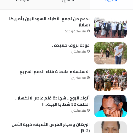
بدعم من تجمع الأطباء السودانيين بأمريكا
(سابا)
منذ ساعة واحدة
عودة بروف حميدة .
منذ ساعتين
الاستسلام علامات فناء الدعم السريع
منذ ساعتين
أنواء الروح.. شهادة قلم عاصر الانكسار..
الحلقة 52 شظايا البيت..!!
منذ ساعتين
البرهان وضياع الفرص الثمينة: خيبة الأمل
(2-3)