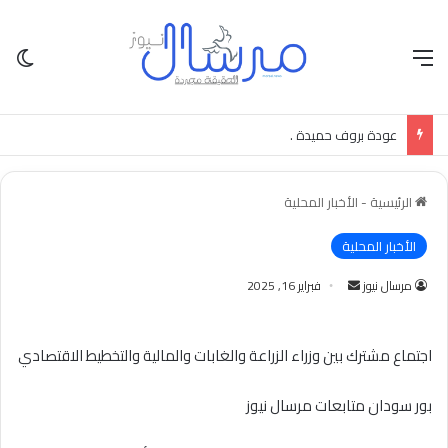
القائمة
الو
عودة بروف حميدة .
الرئيسية
-
الأخبار المحلية
الأخبار المحلية
أرسل
مرسال نيوز
فبراير 16, 2025
بريدا
إلكترونيا
اجتماع مشترك بين وزراء الزراعة والغابات والمالية والتخطيط الاقتصادي
بور سودان متابعات مرسال نيوز