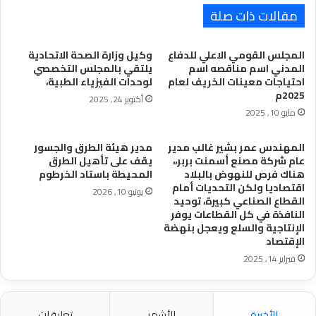
مقالات ذات صلة
المجلس القومي الاعلي للدفاع
وكيل وزارة الصحة الاتحادية
المدني اسم مناقصه اسم
يلتقي بالمجلس التخصصي
احتياجات معينات الخريف لعام
لوحدات الفيزياء الطبية،
2025م
أكتوبر 24, 2025
مايو 10, 2025
المهندس عمر بشير غالب مدير
مدير هيئة الطرق والجسور
عام شركة مصنع أسمنت بربر،،
يقف على تأهيل الطرق
هناك فرص للنهوض بالبلاد
المحيطة باستاد الخرطوم
اقتصاديا ولكن التحديات أمام
يونيو 10, 2026
القطاع الصناعي كبيرة، توحيد
النافذة في كل القطاعات يوفر
الإنتاجية والسلع ويعجل بنهضة
الإقتصاد
فبراير 14, 2025
الأخيرة
الأشهر
تعليقات