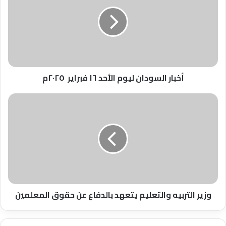
ليوم
الأحد
١٦
فبراير
٢٠٢٥م
أخبار السودان ليوم الأحد ١٦ فبراير ٢٠٢٥م
وزير
التربيه
والتعليم
يتعهد
بالدفاع
عن
حقوق
المعلمين
وزير التربيه والتعليم يتعهد بالدفاع عن حقوق المعلمين