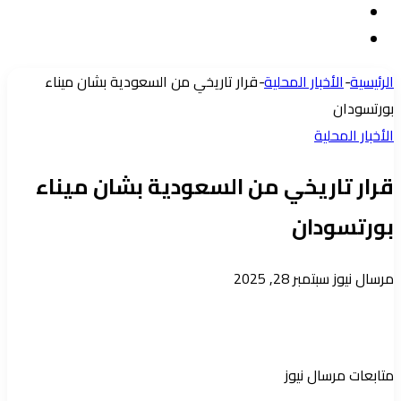
مقال
الدخول
إضافة
عشوائي
عمود
الرئيسية
-
الأخبار المحلية
-
قرار تاريخي من السعودية بشان ميناء
جانبي
بورتسودان
الأخبار المحلية
قرار تاريخي من السعودية بشان ميناء
بورتسودان
أرسل
مرسال نيوز
سبتمبر 28, 2025
بريدا
إلكترونيا
متابعات مرسال نيوز