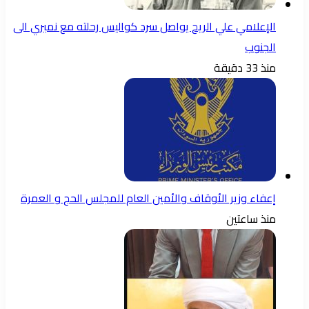
الإعلامي علي الريح يواصل سرد كواليس رحلته مع نميري الى
الجنوب
منذ 33 دقيقة
إعفاء وزير الأوقاف والأمين العام للمجلس الحج و العمرة
منذ ساعتين