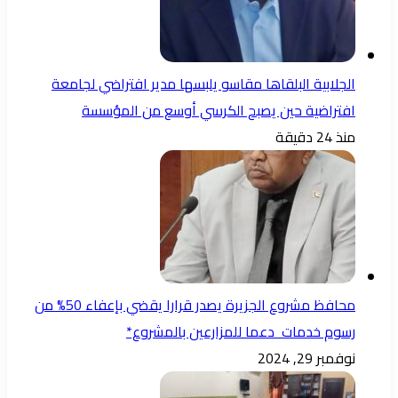
الجلابية البلقاها مقاسو يلبسها ​مدير افتراضي لجامعة
افتراضية حين يصبح الكرسي أوسع من المؤسسة
منذ 24 دقيقة
محافظ مشروع الجزيرة يصدر قرارا يقضي بإعفاء 50% من
رسوم خدمات دعما للمزارعين بالمشروع*
نوفمبر 29, 2024