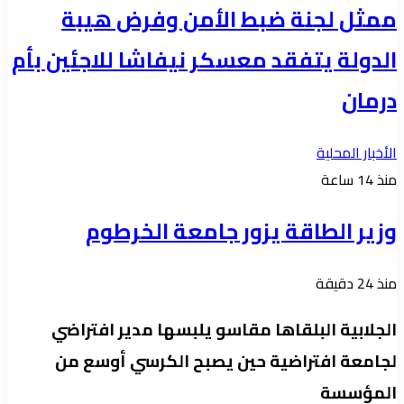
ممثل لجنة ضبط الأمن وفرض هيبة
الدولة يتفقد معسكر نيفاشا للاجئين بأم
درمان
الأخبار المحلية
منذ 14 ساعة
وزير الطاقة يزور جامعة الخرطوم
منذ 24 دقيقة
الجلابية البلقاها مقاسو يلبسها ​مدير افتراضي
لجامعة افتراضية حين يصبح الكرسي أوسع من
المؤسسة