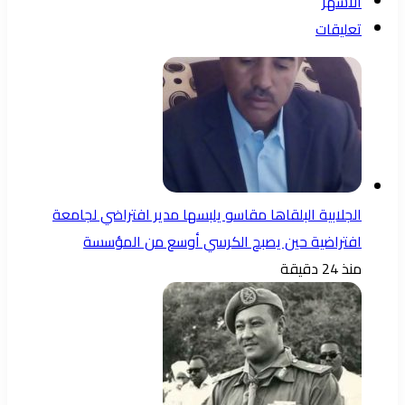
الأشهر
تعليقات
الجلابية البلقاها مقاسو يلبسها ​مدير افتراضي لجامعة
افتراضية حين يصبح الكرسي أوسع من المؤسسة
منذ 24 دقيقة