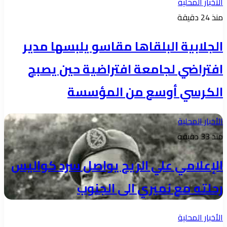
الأخبار المحلية
منذ 24 دقيقة
الجلابية البلقاها مقاسو يلبسها ​مدير
افتراضي لجامعة افتراضية حين يصبح
الكرسي أوسع من المؤسسة
الأخبار المحلية
منذ 33 دقيقة
الإعلامي علي الريح يواصل سرد كواليس
رحلته مع نميري الى الجنوب
الأخبار المحلية